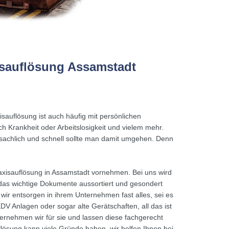
isauflösung Assamstadt
sauflösung ist auch häufig mit persönlichen
 Krankheit oder Arbeitslosigkeit und vielem mehr.
achlich und schnell sollte man damit umgehen. Denn
raxisauflösung in Assamstadt vornehmen. Bei uns wird
das wichtige Dokumente aussortiert und gesondert
wir entsorgen in ihrem Unternehmen fast alles, sei es
DV Anlagen oder sogar alte Gerätschaften, all das ist
ernehmen wir für sie und lassen diese fachgerecht
lösung kann viele Gründe haben, wir helfen Ihnen bei