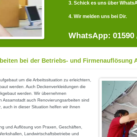
3. Schick es uns über Whats
4. Wir melden uns bei Dir.
WhatsApp: 01590 /
eiten bei der Betriebs- und Firmenauflösung
gebaut um die Arbeitssituation zu erleichtern,
ebaut werden. Auch Deckenverkleidungen die
ckgebaut werden. Wir übernehmen
in Assamstadt auch Renovierungsarbeiten sind
auch in dieser Situation helfen wir ihnen
ung und Auflösung von Praxen, Geschäften,
Werkshallen, Landwirtschaftsbetriebe und