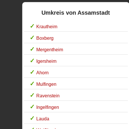
Umkreis von Assamstadt
Krautheim
Boxberg
Mergentheim
Igersheim
Ahorn
Mulfingen
Ravenstein
Ingelfingen
Lauda