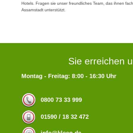
Hotels. Fragen sie unser freundliches Team, das ihnen fac
Assamstadt unterstützt.
Sie erreichen u
Montag - Freitag: 8:00 - 16:30 Uhr
0800 73 33 999
01590 / 18 32 472