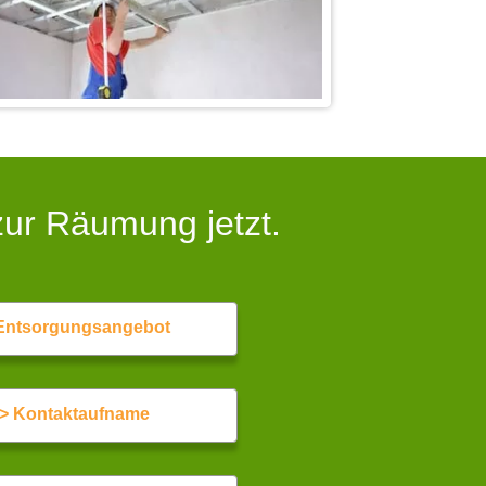
zur Räumung jetzt.
Entsorgungsangebot
> Kontaktaufname