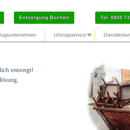
Entsorgung Buchen
Tel: 0800 73
ugsunternehmen
Umzugsservice
Dienstleistu
ich entsorgt!
lösung.