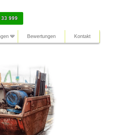
 33 999
ngen
Bewertungen
Kontakt