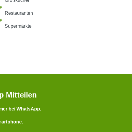
Großküchen
Restauranten
Supermärkte
p Mitteilen
mer bei WhatsApp.
martphone.