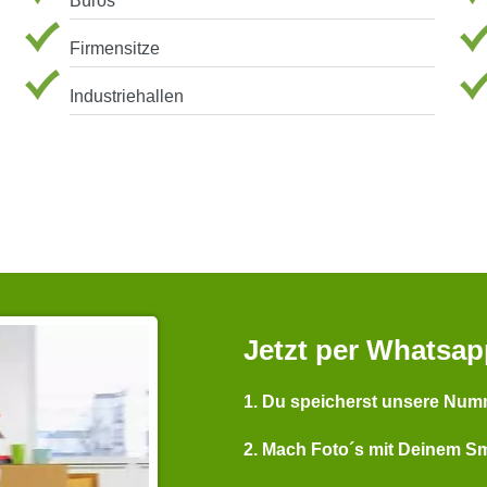
Büros
Firmensitze
Industriehallen
Jetzt per Whatsap
1. Du speicherst unsere Num
2. Mach Foto´s mit Deinem S