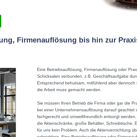
sung, Firmenauflösung bis hin zur Prax
Eine Betriebsauflösung, Firmenauflösung oder Praxi
Schicksalen verbunden, z.B. Geschäftsaufgabe durch
Entsprechend behutsam, mitfühlend aber dennoch s
die Arbeit muss gemacht werden.
Sie müssen Ihren Betrieb die Firma oder gar die P
bei einer Unternehmensauflösung darauf geachtet 
fachgerecht und umweltfreundlich entsorgt werden, 
die Aktenschränke, große Behälter, Schreibtische, E
für uns kein Problem. Auch die Aktenvernichtung üb
schreddern. Eine Betriebsauflösung oder Firmenauf