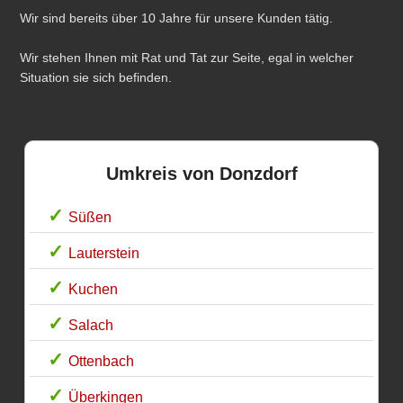
Wir sind bereits über 10 Jahre für unsere Kunden tätig.
Wir stehen Ihnen mit Rat und Tat zur Seite, egal in welcher
Situation sie sich befinden.
Umkreis von Donzdorf
Süßen
Lauterstein
Kuchen
Salach
Ottenbach
Überkingen