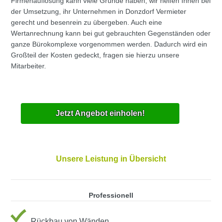
Firmenauflösung kann viele Gründe haben, wir helfen Ihnen bei
der Umsetzung, ihr Unternehmen in Donzdorf Vermieter
gerecht und besenrein zu übergeben. Auch eine
Wertanrechnung kann bei gut gebrauchten Gegenständen oder
ganze Bürokomplexe vorgenommen werden. Dadurch wird ein
Großteil der Kosten gedeckt, fragen sie hierzu unsere
Mitarbeiter.
Jetzt Angebot einholen!
Unsere Leistung in Übersicht
Professionell
Rückbau von Wänden