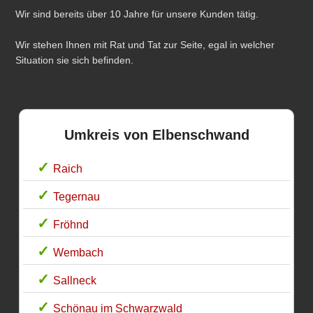
Wir sind bereits über 10 Jahre für unsere Kunden tätig.
Wir stehen Ihnen mit Rat und Tat zur Seite, egal in welcher
Situation sie sich befinden.
Umkreis von Elbenschwand
Raich
Tegernau
Fröhnd
Wembach
Sallneck
Schönau im Schwarzwald