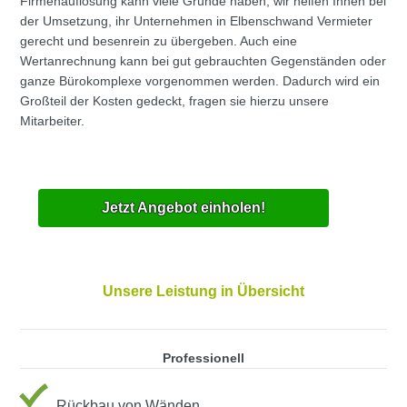
Firmenauflösung kann viele Gründe haben, wir helfen Ihnen bei
der Umsetzung, ihr Unternehmen in Elbenschwand Vermieter
gerecht und besenrein zu übergeben. Auch eine
Wertanrechnung kann bei gut gebrauchten Gegenständen oder
ganze Bürokomplexe vorgenommen werden. Dadurch wird ein
Großteil der Kosten gedeckt, fragen sie hierzu unsere
Mitarbeiter.
Jetzt Angebot einholen!
Unsere Leistung in Übersicht
Professionell
Rückbau von Wänden