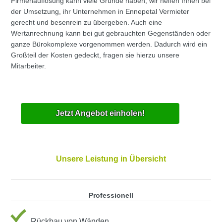
Firmenauflösung kann viele Gründe haben, wir helfen Ihnen bei
der Umsetzung, ihr Unternehmen in Ennepetal Vermieter
gerecht und besenrein zu übergeben. Auch eine
Wertanrechnung kann bei gut gebrauchten Gegenständen oder
ganze Bürokomplexe vorgenommen werden. Dadurch wird ein
Großteil der Kosten gedeckt, fragen sie hierzu unsere
Mitarbeiter.
Jetzt Angebot einholen!
Unsere Leistung in Übersicht
Professionell
Rückbau von Wänden