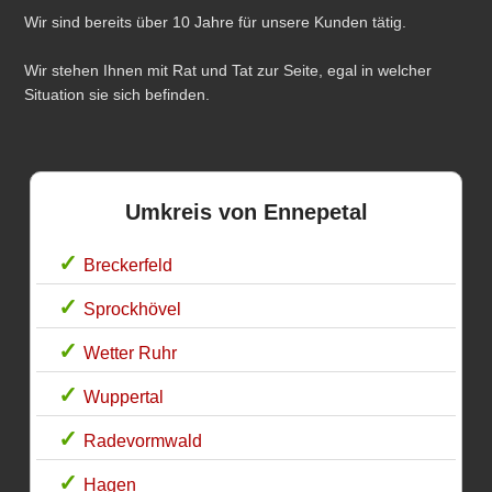
Wir sind bereits über 10 Jahre für unsere Kunden tätig.
Wir stehen Ihnen mit Rat und Tat zur Seite, egal in welcher
Situation sie sich befinden.
Umkreis von Ennepetal
Breckerfeld
Sprockhövel
Wetter Ruhr
Wuppertal
Radevormwald
Hagen