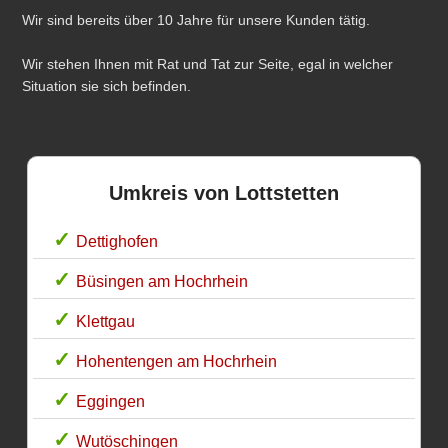
Wir sind bereits über 10 Jahre für unsere Kunden tätig.
Wir stehen Ihnen mit Rat und Tat zur Seite, egal in welcher
Situation sie sich befinden.
Umkreis von Lottstetten
Dettighofen
Büsingen am Hochrhein
Klettgau
Hohentengen am Hochrhein
Eggingen
Wutöschingen