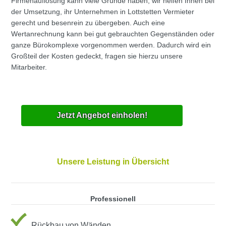
Firmenauflösung kann viele Gründe haben, wir helfen Ihnen bei
der Umsetzung, ihr Unternehmen in Lottstetten Vermieter
gerecht und besenrein zu übergeben. Auch eine
Wertanrechnung kann bei gut gebrauchten Gegenständen oder
ganze Bürokomplexe vorgenommen werden. Dadurch wird ein
Großteil der Kosten gedeckt, fragen sie hierzu unsere
Mitarbeiter.
Jetzt Angebot einholen!
Unsere Leistung in Übersicht
Professionell
Rückbau von Wänden