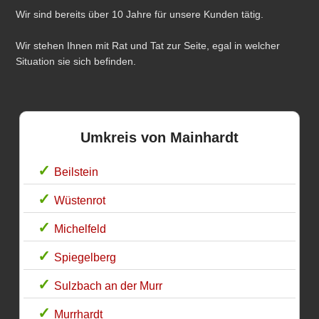
Wir sind bereits über 10 Jahre für unsere Kunden tätig.
Wir stehen Ihnen mit Rat und Tat zur Seite, egal in welcher
Situation sie sich befinden.
Umkreis von Mainhardt
Beilstein
Wüstenrot
Michelfeld
Spiegelberg
Sulzbach an der Murr
Murrhardt