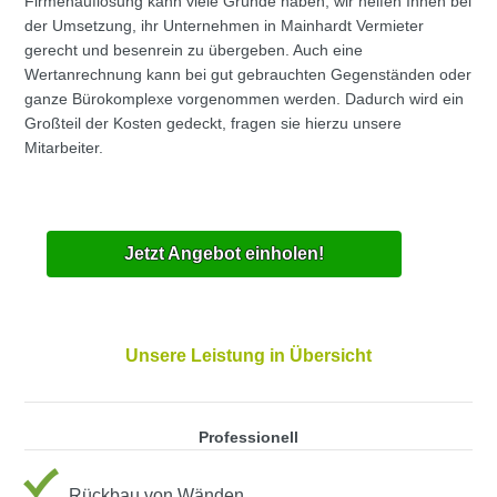
Firmenauflösung kann viele Gründe haben, wir helfen Ihnen bei
der Umsetzung, ihr Unternehmen in Mainhardt Vermieter
gerecht und besenrein zu übergeben. Auch eine
Wertanrechnung kann bei gut gebrauchten Gegenständen oder
ganze Bürokomplexe vorgenommen werden. Dadurch wird ein
Großteil der Kosten gedeckt, fragen sie hierzu unsere
Mitarbeiter.
Jetzt Angebot einholen!
Unsere Leistung in Übersicht
Professionell
Rückbau von Wänden