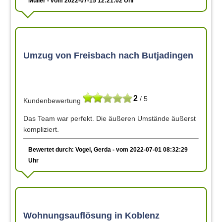
Müller - vom 2022-07-15 12:21:02 Uhr
Umzug von Freisbach nach Butjadingen
2
/ 5
Kundenbewertung
Das Team war perfekt. Die äußeren Umstände äußerst
kompliziert.
Bewertet durch: Vogel, Gerda - vom 2022-07-01 08:32:29
Uhr
Wohnungsauflösung in Koblenz