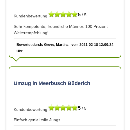
5
/ 5
Kundenbewertung
Sehr kompetente, freundliche Männer. 100 Prozent
Weiterempfehlung!
Bewertet durch: Greve, Martina - vom 2021-02-18 12:00:24
Uhr
Umzug in Meerbusch Büderich
5
/ 5
Kundenbewertung
Einfach genial tolle Jungs.