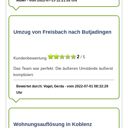
Müller - vom 2022-07-15 12:21:02 Uhr
Umzug von Freisbach nach Butjadingen
2
/ 5
Kundenbewertung
Das Team war perfekt. Die äußeren Umstände äußerst
kompliziert.
Bewertet durch: Vogel, Gerda - vom 2022-07-01 08:32:29
Uhr
Wohnungsauflösung in Koblenz