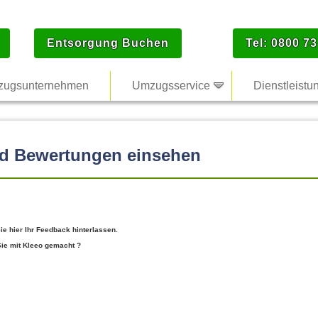
Entsorgung Buchen
Tel: 0800 73
ugsunternehmen
Umzugsservice
Dienstleistu
nd Bewertungen einsehen
e hier Ihr Feedback hinterlassen.
Sie mit Kleeo gemacht ?