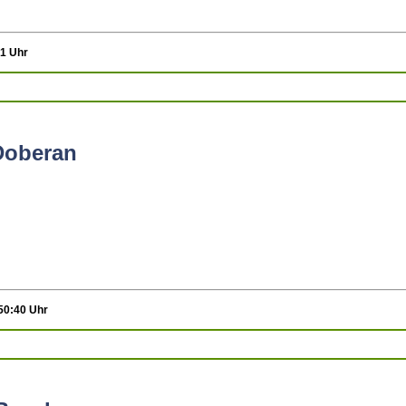
21 Uhr
Doberan
:50:40 Uhr