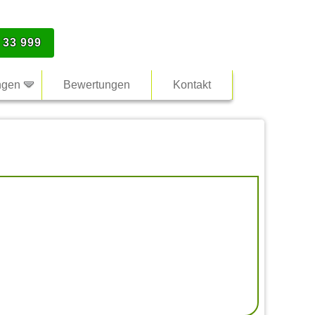
 33 999
ngen
Bewertungen
Kontakt