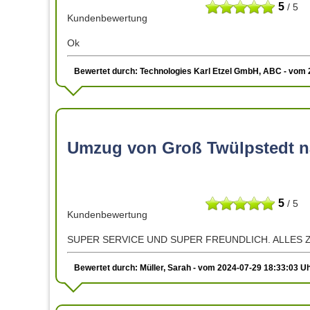
5
/ 5
Kundenbewertung
Ok
Bewertet durch: Technologies Karl Etzel GmbH, ABC - vom 
Umzug von Groß Twülpstedt n
5
/ 5
Kundenbewertung
SUPER SERVICE UND SUPER FREUNDLICH. ALLES Z
Bewertet durch: Müller, Sarah - vom 2024-07-29 18:33:03 U