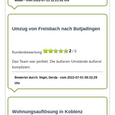
Müller - vom 2022-07-15 12:21:02 Uhr
Umzug von Freisbach nach Butjadingen
2
/ 5
Kundenbewertung
Das Team war perfekt. Die äußeren Umstände äußerst
kompliziert.
Bewertet durch: Vogel, Gerda - vom 2022-07-01 08:32:29
Uhr
Wohnungsauflösung in Koblenz