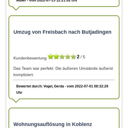
Müller - vom 2022-07-15 12:21:02 Uhr
Umzug von Freisbach nach Butjadingen
2
/ 5
Kundenbewertung
Das Team war perfekt. Die äußeren Umstände äußerst
kompliziert.
Bewertet durch: Vogel, Gerda - vom 2022-07-01 08:32:29
Uhr
Wohnungsauflösung in Koblenz