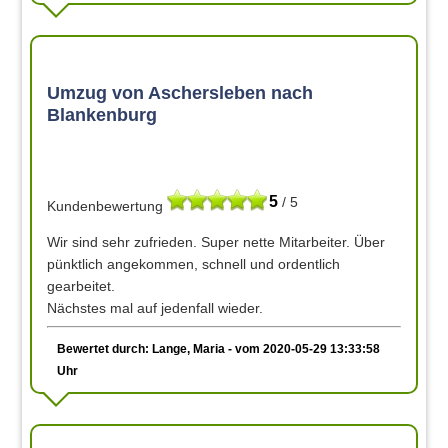
Umzug von Aschersleben nach
Blankenburg
5
/ 5
Kundenbewertung
Wir sind sehr zufrieden. Super nette Mitarbeiter. Über
pünktlich angekommen, schnell und ordentlich
gearbeitet.
Nächstes mal auf jedenfall wieder.
Bewertet durch: Lange, Maria - vom 2020-05-29 13:33:58
Uhr