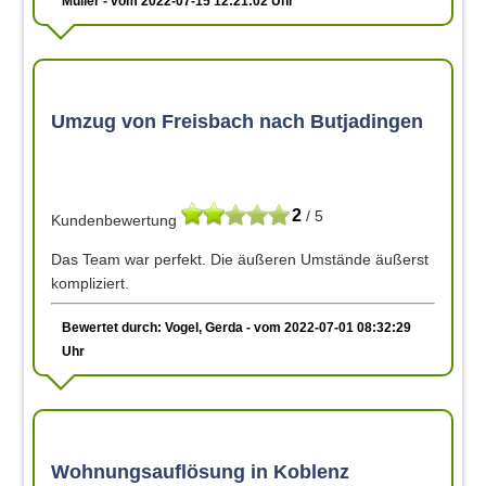
Müller - vom 2022-07-15 12:21:02 Uhr
Umzug von Freisbach nach Butjadingen
2
/ 5
Kundenbewertung
Das Team war perfekt. Die äußeren Umstände äußerst
kompliziert.
Bewertet durch: Vogel, Gerda - vom 2022-07-01 08:32:29
Uhr
Wohnungsauflösung in Koblenz