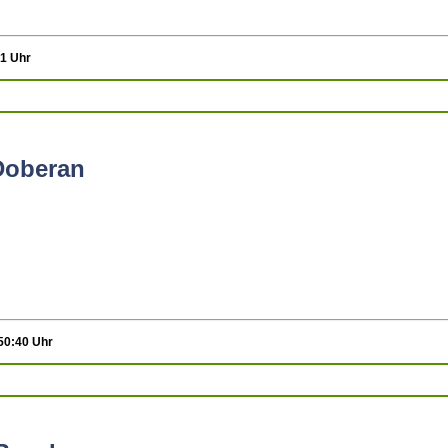
21 Uhr
Doberan
:50:40 Uhr