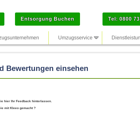
Entsorgung Buchen
Tel: 0800 73
ugsunternehmen
Umzugsservice
Dienstleistu
nd Bewertungen einsehen
e hier Ihr Feedback hinterlassen.
Sie mit Kleeo gemacht ?