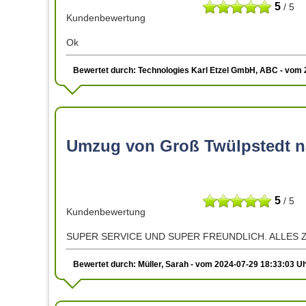
5
/ 5
Kundenbewertung
Ok
Bewertet durch: Technologies Karl Etzel GmbH, ABC - vom 
Umzug von Groß Twülpstedt n
5
/ 5
Kundenbewertung
SUPER SERVICE UND SUPER FREUNDLICH. ALLES Z
Bewertet durch: Müller, Sarah - vom 2024-07-29 18:33:03 U