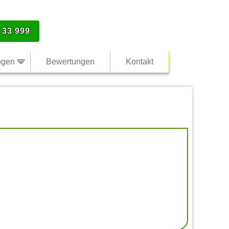
 33 999
ngen
Bewertungen
Kontakt