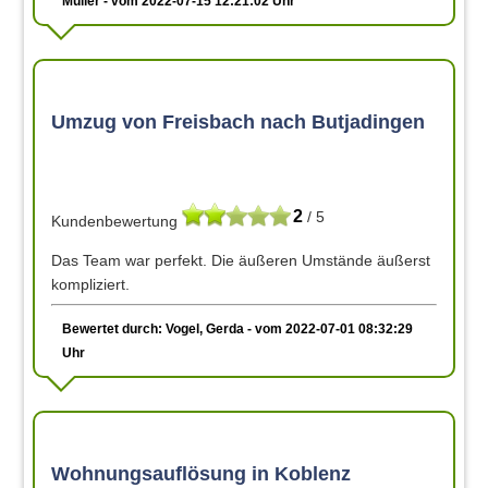
Müller - vom 2022-07-15 12:21:02 Uhr
Umzug von Freisbach nach Butjadingen
2
/ 5
Kundenbewertung
Das Team war perfekt. Die äußeren Umstände äußerst
kompliziert.
Bewertet durch: Vogel, Gerda - vom 2022-07-01 08:32:29
Uhr
Wohnungsauflösung in Koblenz