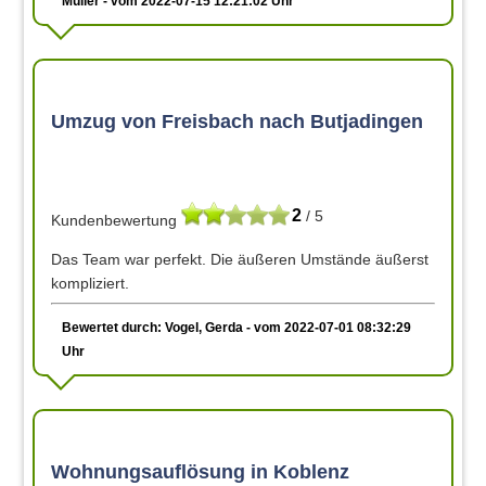
Müller - vom 2022-07-15 12:21:02 Uhr
Umzug von Freisbach nach Butjadingen
2
/ 5
Kundenbewertung
Das Team war perfekt. Die äußeren Umstände äußerst
kompliziert.
Bewertet durch: Vogel, Gerda - vom 2022-07-01 08:32:29
Uhr
Wohnungsauflösung in Koblenz