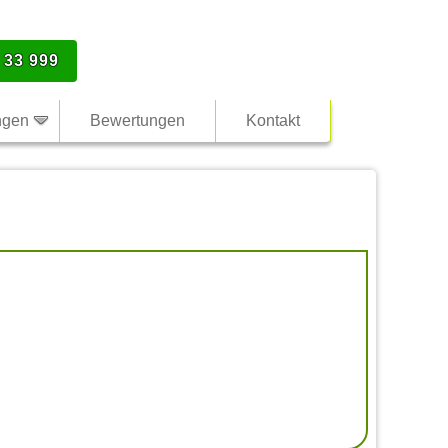
 33 999
ngen
Bewertungen
Kontakt