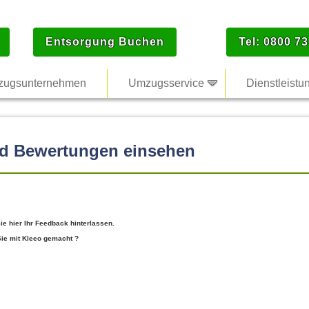
Entsorgung Buchen
Tel: 0800 73
ugsunternehmen
Umzugsservice
Dienstleistu
nd Bewertungen einsehen
e hier Ihr Feedback hinterlassen.
Sie mit Kleeo gemacht ?