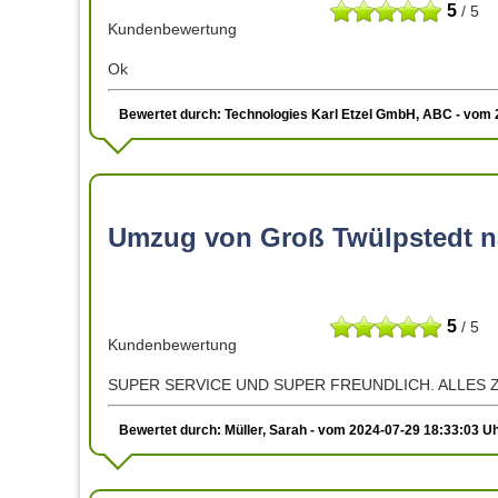
5
/ 5
Kundenbewertung
Ok
Bewertet durch: Technologies Karl Etzel GmbH, ABC - vom 
Umzug von Groß Twülpstedt n
5
/ 5
Kundenbewertung
SUPER SERVICE UND SUPER FREUNDLICH. ALLES Z
Bewertet durch: Müller, Sarah - vom 2024-07-29 18:33:03 U