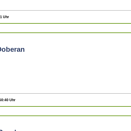
21 Uhr
Doberan
:50:40 Uhr