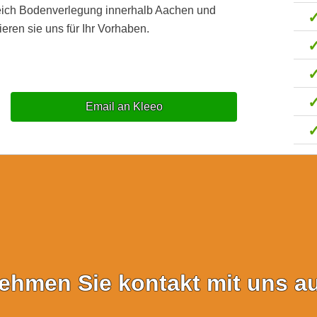
reich Bodenverlegung innerhalb Aachen und
eren sie uns für Ihr Vorhaben.
Email an Kleeo
ehmen Sie kontakt mit uns au