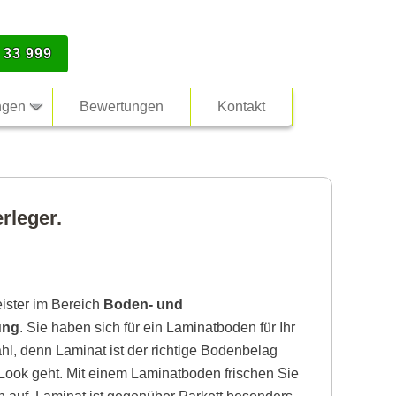
 33 999
ngen
Bewertungen
Kontakt
rleger.
eister im Bereich
Boden- und
ung
. Sie haben sich für ein Laminatboden für Ihr
l, denn Laminat ist der richtige Bodenbelag
ook geht. Mit einem Laminatboden frischen Sie