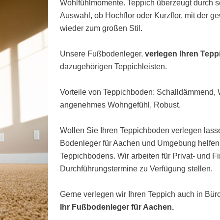
Wohlfühlmomente. Teppich überzeugt durch s
Auswahl, ob Hochflor oder Kurzflor, mit der 
wieder zum großen Stil.
Unsere Fußbodenleger,
verlegen Ihren Tep
dazugehörigen Teppichleisten.
Vorteile von Teppichboden: Schalldämmend
angenehmes Wohngefühl, Robust.
Wollen Sie Ihren Teppichboden verlegen lasse
Bodenleger für Aachen und Umgebung helfen I
Teppichbodens. Wir arbeiten für Privat- und 
Durchführungstermine zu Verfügung stellen.
Gerne verlegen wir Ihren Teppich auch in Bü
Ihr Fußbodenleger für Aachen.