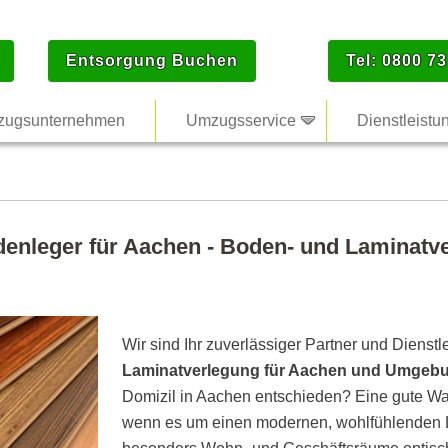
Entsorgung Buchen
Tel: 0800 73
ugsunternehmen
Umzugsservice
Dienstleistu
denleger für Aachen - Boden- und Laminatve
Wir sind Ihr zuverlässiger Partner und Dienstl
Laminatverlegung für Aachen und Umgeb
Domizil in Aachen entschieden? Eine gute Wah
wenn es um einen modernen, wohlfühlenden L