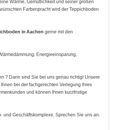
eine Wärme, Gemütlichkeit und seiner großen
gewünschten Farbenpracht wird der Teppichboden
pichboden in Aachen
gerne mit den
, Wärmedämmung, Energieeinsparung,
n ? Dann sind Sie bei uns genau richtig! Unsere
hnen bei der fachgerechten Verlegung ihres
Firmenkunden und können Ihnen kurzfristige
ro- und Geschäftskomplexe. Sprechen Sie uns an.