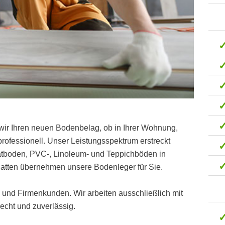
wir Ihren neuen Bodenbelag, ob in Ihrer Wohnung,
ofessionell. Unser Leistungsspektrum erstreckt
natboden, PVC-, Linoleum- und Teppichböden in
atten übernehmen unsere Bodenleger für Sie.
t- und Firmenkunden. Wir arbeiten ausschließlich mit
cht und zuverlässig.