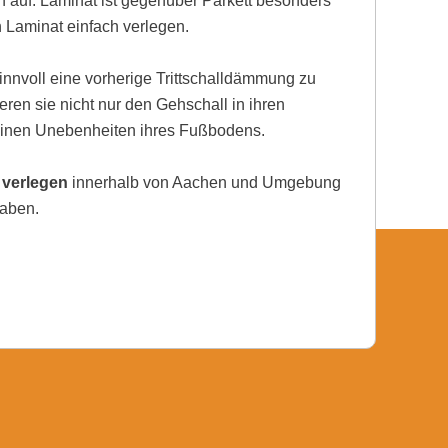
auf. Laminat ist gegenüber Parkett besonders
h Laminat einfach verlegen.
nnvoll eine vorherige Trittschalldämmung zu
eren sie nicht nur den Gehschall in ihren
einen Unebenheiten ihres Fußbodens.
 verlegen
innerhalb von Aachen und Umgebung
haben.