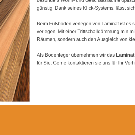
besonders Wohn- und Geschäftsräume optisch 
günstig. Dank seines Klick-Systems, lässt sic
Beim Fußboden verlegen von Laminat ist es si
verlegen. Mit einer Trittschalldämmung minimi
Räumen, sondern auch den Ausgleich von kl
Als Bodenleger übernehmen wir das
Laminat
für Sie. Gerne kontaktieren sie uns für Ihr Vor