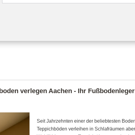
boden verlegen Aachen - Ihr Fußbodenleger m
Seit Jahrzehnten einer der beliebtesten Boden
Teppichböden verleihen in Schlafräumen abe