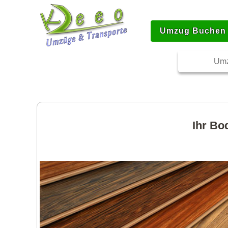
Umzug Buchen
Umz
Ihr Bo