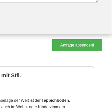
Anfrage absenden!
it Stil.
beläge der Welt ist der
Teppichboden
.
r auch im Wohn- oder Kinderzimmern