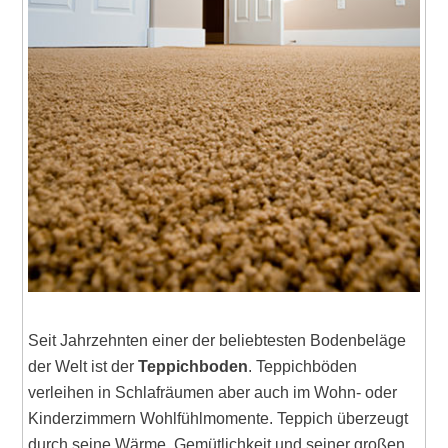
Seit Jahrzehnten einer der beliebtesten Bodenbeläge
der Welt ist der
Teppichboden
. Teppichböden
verleihen in Schlafräumen aber auch im Wohn- oder
Kinderzimmern Wohlfühlmomente. Teppich überzeugt
durch seine Wärme, Gemütlichkeit und seiner großen