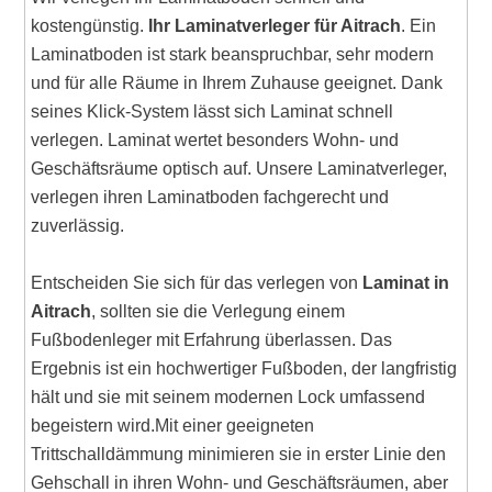
kostengünstig.
Ihr Laminatverleger für Aitrach
. Ein
Laminatboden ist stark beanspruchbar, sehr modern
und für alle Räume in Ihrem Zuhause geeignet. Dank
seines Klick-System lässt sich Laminat schnell
verlegen. Laminat wertet besonders Wohn- und
Geschäftsräume optisch auf. Unsere Laminatverleger,
verlegen ihren Laminatboden fachgerecht und
zuverlässig.
Entscheiden Sie sich für das verlegen von
Laminat in
Aitrach
, sollten sie die Verlegung einem
Fußbodenleger mit Erfahrung überlassen. Das
Ergebnis ist ein hochwertiger Fußboden, der langfristig
hält und sie mit seinem modernen Lock umfassend
begeistern wird.Mit einer geeigneten
Trittschalldämmung minimieren sie in erster Linie den
Gehschall in ihren Wohn- und Geschäftsräumen, aber