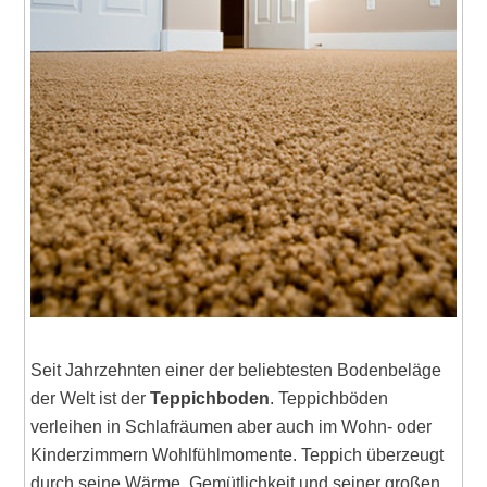
Seit Jahrzehnten einer der beliebtesten Bodenbeläge
der Welt ist der
Teppichboden
. Teppichböden
verleihen in Schlafräumen aber auch im Wohn- oder
Kinderzimmern Wohlfühlmomente. Teppich überzeugt
durch seine Wärme, Gemütlichkeit und seiner großen