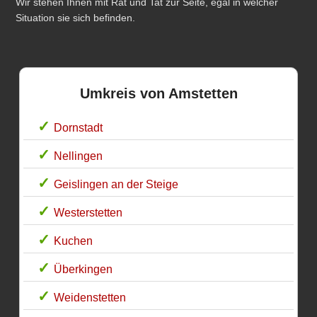
Wir stehen Ihnen mit Rat und Tat zur Seite, egal in welcher
Situation sie sich befinden.
Umkreis von Amstetten
Dornstadt
Nellingen
Geislingen an der Steige
Westerstetten
Kuchen
Überkingen
Weidenstetten