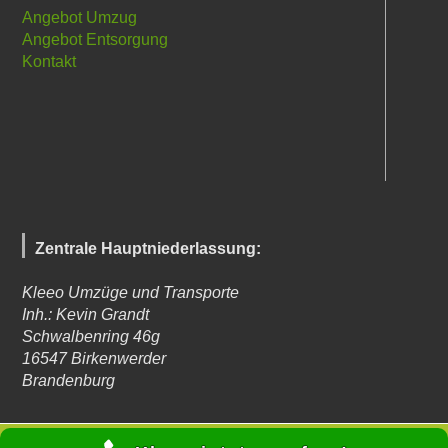
Angebot Umzug
Angebot Entsorgung
Kontakt
Zentrale Hauptniederlassung:
Kleeo Umzüge und Transporte
Inh.: Kevin Grandt
Schwalbenring 46g
16547
Birkenwerder
Brandenburg
© Kleeo Umzüge und Transporte 2023 - Autor: Kevin Grandt -