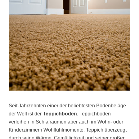
Seit Jahrzehnten einer der beliebtesten Bodenbeläge
der Welt ist der
Teppichboden
. Teppichböden
verleihen in Schlafräumen aber auch im Wohn- oder
Kinderzimmern Wohlfühlmomente. Teppich überzeugt
durch seine Wärme, Gemütlichkeit und seiner großen