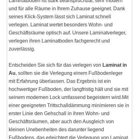
Laminatboden ist stark beanspruchbar, sehr modern
und für alle Räume in Ihrem Zuhause geeignet. Dank
seines Klick-System lässt sich Laminat schnell
verlegen. Laminat wertet besonders Wohn- und
Geschäftsräume optisch auf. Unsere Laminatverleger,
verlegen ihren Laminatboden fachgerecht und
zuverlässig.
Entscheiden Sie sich für das verlegen von
Laminat in
Au
, sollten sie die Verlegung einem Fußbodenleger
mit Erfahrung überlassen. Das Ergebnis ist ein
hochwertiger Fußboden, der langfristig hält und sie mit
seinem modernen Lock umfassend begeistern wird.Mit
einer geeigneten Trittschalldämmung minimieren sie in
erster Linie den Gehschall in ihren Wohn- und
Geschäftsräumen, aber auch den Ausgleich von
kleinen Unebenheiten des darunter liegend
Fußbodens, das erleichtert die Verlegung von Laminat.