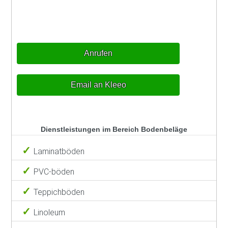
Anrufen
Email an Kleeo
Dienstleistungen im Bereich Bodenbeläge
Laminatböden
PVC-böden
Teppichböden
Linoleum