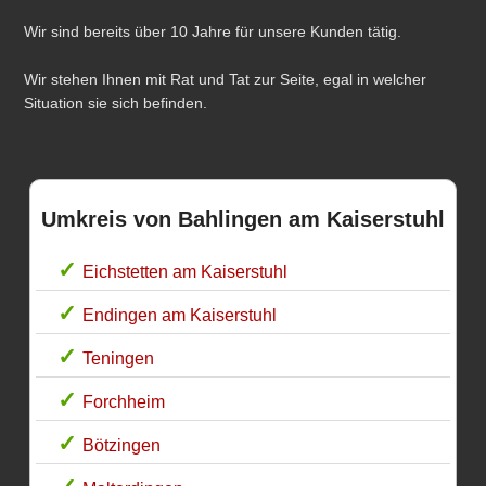
Wir sind bereits über 10 Jahre für unsere Kunden tätig.
Wir stehen Ihnen mit Rat und Tat zur Seite, egal in welcher
Situation sie sich befinden.
Umkreis von Bahlingen am Kaiserstuhl
Eichstetten am Kaiserstuhl
Endingen am Kaiserstuhl
Teningen
Forchheim
Bötzingen