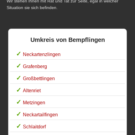
Wir stehen Ihnen mit Rat und Tat zur Seite, egal in welcher
Situation sie sich befinden.
Umkreis von Bempflingen
Neckartenzlingen
Grafenberg
Großbettlingen
Altenriet
Metzingen
Neckartailfingen
Schlaitdorf