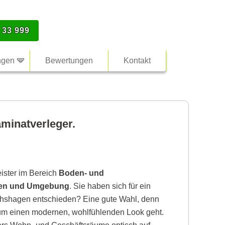
 33 999
ngen
Bewertungen
Kontakt
aminatverleger.
eister im Bereich
Boden- und
agen und Umgebung
. Sie haben sich für ein
richshagen entschieden? Eine gute Wahl, denn
 um einen modernen, wohlfühlenden Look geht.