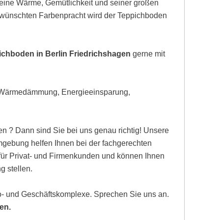
eine Wärme, Gemütlichkeit und seiner großen
gewünschten Farbenpracht wird der Teppichboden
ichboden in Berlin Friedrichshagen
gerne mit
, Wärmedämmung, Energieeinsparung,
n ? Dann sind Sie bei uns genau richtig! Unsere
mgebung helfen Ihnen bei der fachgerechten
 für Privat- und Firmenkunden und können Ihnen
g stellen.
ro- und Geschäftskomplexe. Sprechen Sie uns an.
en.