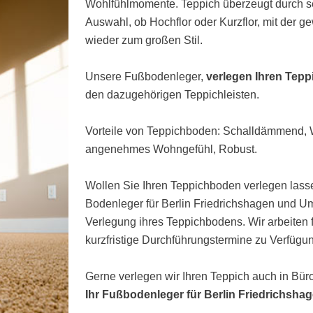
Wohlfühlmomente. Teppich überzeugt durch s
Auswahl, ob Hochflor oder Kurzflor, mit der 
wieder zum großen Stil.
Unsere Fußbodenleger,
verlegen Ihren Tepp
den dazugehörigen Teppichleisten.
Vorteile von Teppichboden: Schalldämmend
angenehmes Wohngefühl, Robust.
Wollen Sie Ihren Teppichboden verlegen lasse
Bodenleger für Berlin Friedrichshagen und U
Verlegung ihres Teppichbodens. Wir arbeiten
kurzfristige Durchführungstermine zu Verfügun
Gerne verlegen wir Ihren Teppich auch in Bü
Ihr Fußbodenleger für Berlin Friedrichshag