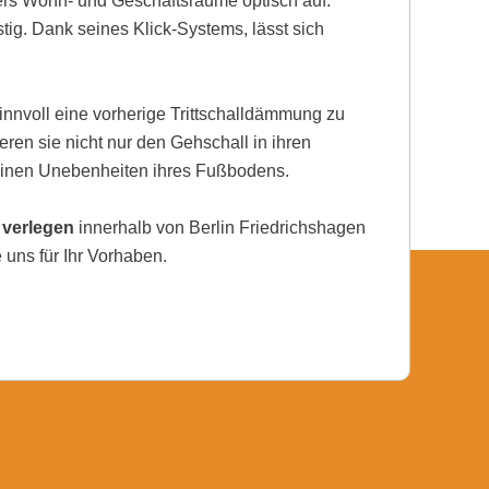
rs Wohn- und Geschäftsräume optisch auf.
tig. Dank seines Klick-Systems, lässt sich
nnvoll eine vorherige Trittschalldämmung zu
eren sie nicht nur den Gehschall in ihren
einen Unebenheiten ihres Fußbodens.
 verlegen
innerhalb von Berlin Friedrichshagen
 uns für Ihr Vorhaben.