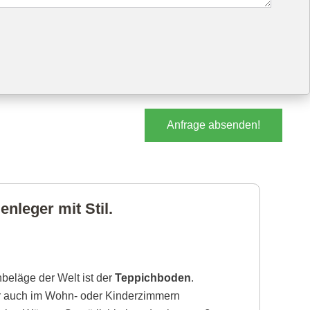
Anfrage absenden!
nleger mit Stil.
beläge der Welt ist der
Teppichboden
.
r auch im Wohn- oder Kinderzimmern