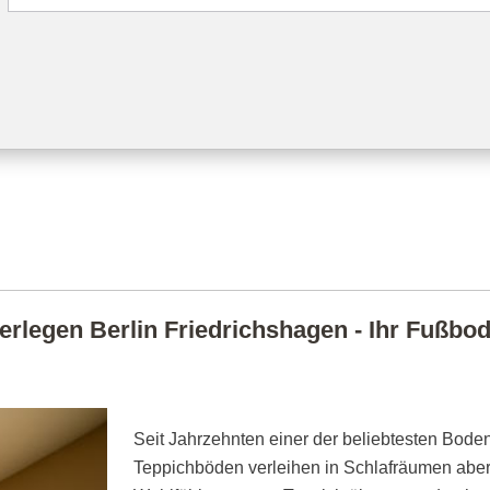
rlegen Berlin Friedrichshagen - Ihr Fußbode
Seit Jahrzehnten einer der beliebtesten Boden
Teppichböden verleihen in Schlafräumen abe