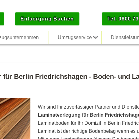
Entsorgung Buchen
Tel: 0800 73
ugsunternehmen
Umzugsservice
Dienstleistu
 für Berlin Friedrichshagen - Boden- und L
Wir sind Ihr zuverlässiger Partner und Dienstl
Laminatverlegung für Berlin Friedrichsh
Laminatboden für Ihr Domizil in Berlin Fried
Laminat ist der richtige Bodenbelag wenn es