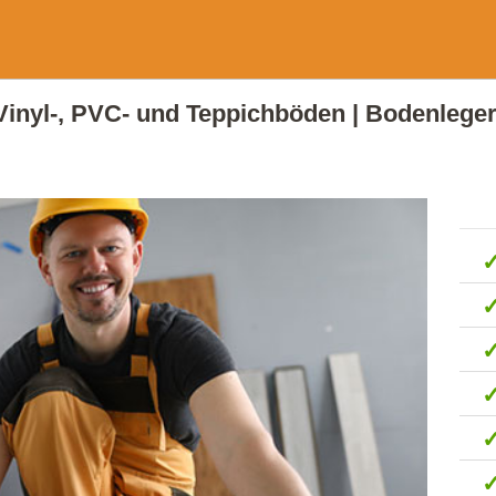
, Vinyl-, PVC- und Teppichböden | Bodenleger