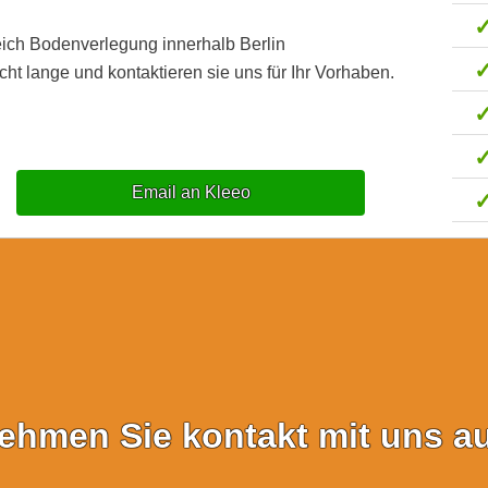
eich Bodenverlegung innerhalb Berlin
t lange und kontaktieren sie uns für Ihr Vorhaben.
Email an Kleeo
ehmen Sie kontakt mit uns au