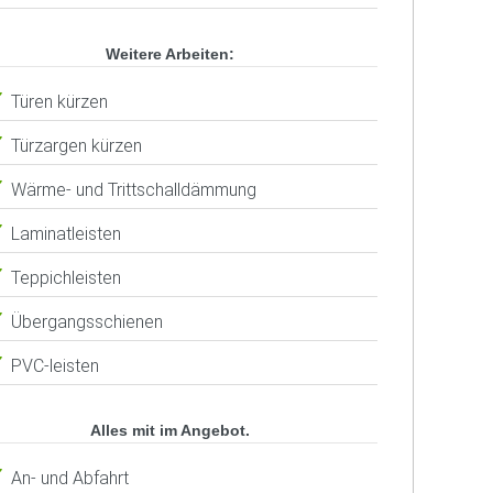
Weitere Arbeiten:
Türen kürzen
Türzargen kürzen
Wärme- und Trittschalldämmung
Laminatleisten
Teppichleisten
Übergangsschienen
PVC-leisten
Alles mit im Angebot.
An- und Abfahrt