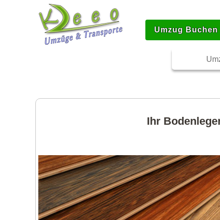
Umzug Buchen
Umz
Ihr Bodenleger