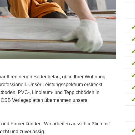
wir Ihren neuen Bodenbelag, ob in Ihrer Wohnung,
ofessionell. Unser Leistungsspektrum erstreckt
natboden, PVC-, Linoleum- und Teppichböden in
on OSB Verlegeplatten übernehmen unsere
t- und Firmenkunden. Wir arbeiten ausschließlich mit
cht und zuverlässig.