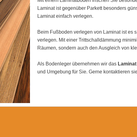
Mit einem Laminatboden frischen Sie besonde
Laminat ist gegenüber Parkett besonders güns
Laminat einfach verlegen.
Beim Fußboden verlegen von Laminat ist es si
verlegen. Mit einer Trittschalldämmung minimi
Räumen, sondern auch den Ausgleich von kl
Als Bodenleger übernehmen wir das
Laminat
und Umgebung für Sie. Gerne kontaktieren sie