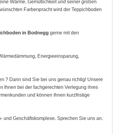
eine Wärme, Gemütlichkeit und seiner großen
gewünschten Farbenpracht wird der Teppichboden
pichboden in Bodnegg
gerne mit den
, Wärmedämmung, Energieeinsparung,
n ? Dann sind Sie bei uns genau richtig! Unsere
 Ihnen bei der fachgerechten Verlegung ihres
Firmenkunden und können Ihnen kurzfristige
ro- und Geschäftskomplexe. Sprechen Sie uns an.