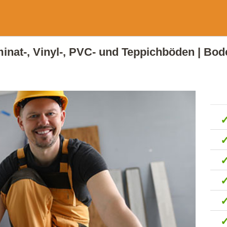
aminat-, Vinyl-, PVC- und Teppichböden | Bo