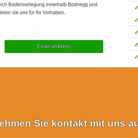
reich Bodenverlegung innerhalb Bodnegg und
eren sie uns für Ihr Vorhaben.
Email an Kleeo
ehmen Sie kontakt mit uns au