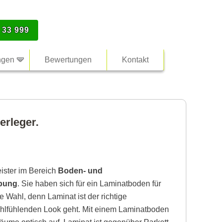
 33 999
ngen
Bewertungen
Kontakt
erleger.
eister im Bereich
Boden- und
bung
. Sie haben sich für ein Laminatboden für
 Wahl, denn Laminat ist der richtige
lfühlenden Look geht. Mit einem Laminatboden