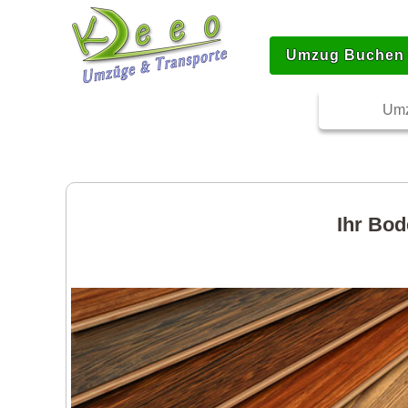
Umzug Buchen
Umz
Ihr Bod