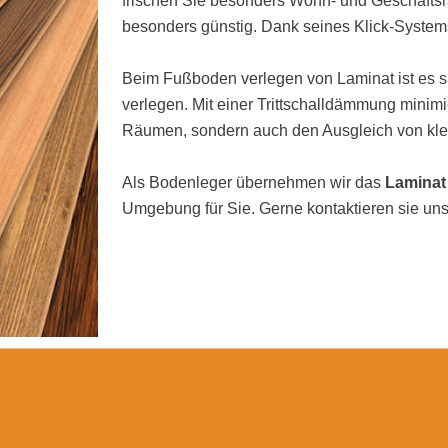
frischen Sie besonders Wohn- und Geschäftsrä
besonders günstig. Dank seines Klick-Systems
Beim Fußboden verlegen von Laminat ist es si
verlegen. Mit einer Trittschalldämmung minimi
Räumen, sondern auch den Ausgleich von kl
Als Bodenleger übernehmen wir das
Laminat
Umgebung für Sie. Gerne kontaktieren sie uns 