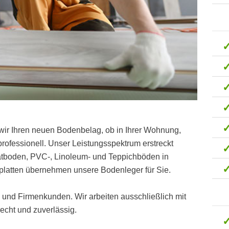
wir Ihren neuen Bodenbelag, ob in Ihrer Wohnung,
ofessionell. Unser Leistungsspektrum erstreckt
natboden, PVC-, Linoleum- und Teppichböden in
latten übernehmen unsere Bodenleger für Sie.
t- und Firmenkunden. Wir arbeiten ausschließlich mit
cht und zuverlässig.