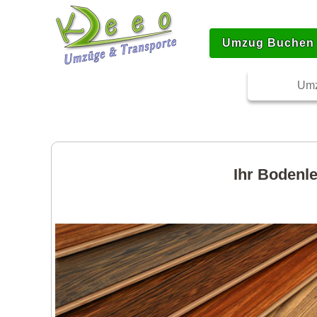
Umzug Buchen
Umz
Ihr Bodenl