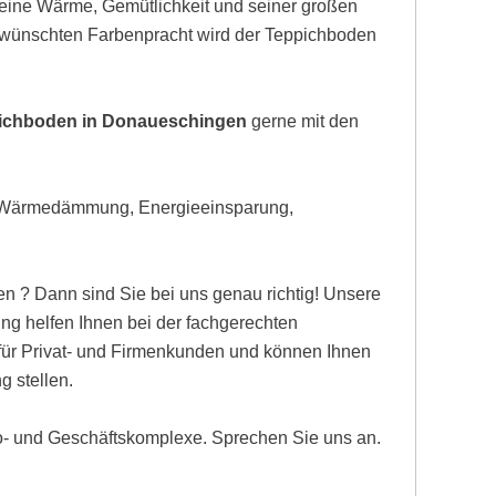
eine Wärme, Gemütlichkeit und seiner großen
gewünschten Farbenpracht wird der Teppichboden
pichboden in Donaueschingen
gerne mit den
, Wärmedämmung, Energieeinsparung,
n ? Dann sind Sie bei uns genau richtig! Unsere
 helfen Ihnen bei der fachgerechten
 für Privat- und Firmenkunden und können Ihnen
g stellen.
ro- und Geschäftskomplexe. Sprechen Sie uns an.