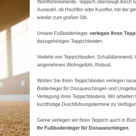
Wohlfühlmomente. Teppich überzeugt durch s
Auswahl, ob Hochflor oder Kurzflor, mit der 
wieder zum großen Stil.
Unsere Fußbodenleger,
verlegen Ihren Tep
dazugehörigen Teppichleisten.
Vorteile von Teppichboden: Schalldämmend
angenehmes Wohngefühl, Robust.
Wollen Sie Ihren Teppichboden verlegen lasse
Bodenleger für Donaueschingen und Umgebung
Verlegung ihres Teppichbodens. Wir arbeiten
kurzfristige Durchführungstermine zu Verfügun
Gerne verlegen wir Ihren Teppich auch in Bü
Ihr Fußbodenleger für Donaueschingen.