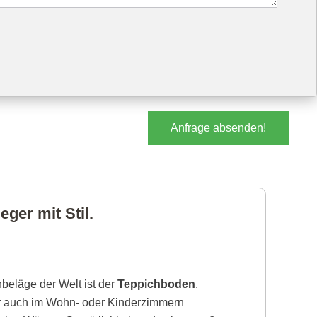
Anfrage absenden!
ger mit Stil.
beläge der Welt ist der
Teppichboden
.
r auch im Wohn- oder Kinderzimmern