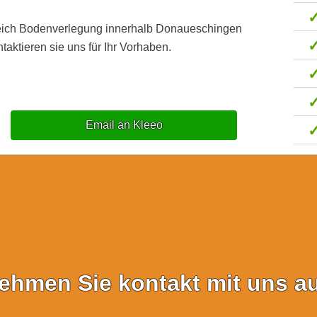
reich Bodenverlegung innerhalb Donaueschingen
aktieren sie uns für Ihr Vorhaben.
Email an Kleeo
ehmen Sie kontakt mit uns au