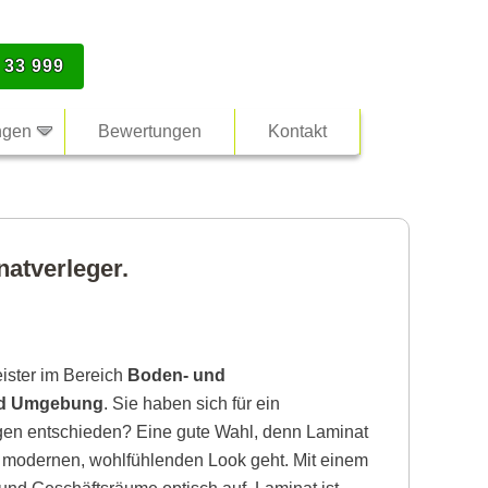
 33 999
ngen
Bewertungen
Kontakt
atverleger.
eister im Bereich
Boden- und
nd Umgebung
. Sie haben sich für ein
gen entschieden? Eine gute Wahl, denn Laminat
n modernen, wohlfühlenden Look geht. Mit einem