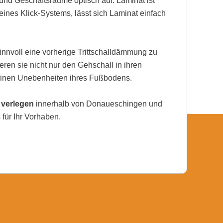
nd Geschäftsräume optisch auf. Laminat ist
ines Klick-Systems, lässt sich Laminat einfach
nnvoll eine vorherige Trittschalldämmung zu
eren sie nicht nur den Gehschall in ihren
einen Unebenheiten ihres Fußbodens.
 verlegen
innerhalb von Donaueschingen und
für Ihr Vorhaben.