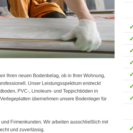
wir Ihren neuen Bodenbelag, ob in Ihrer Wohnung,
ofessionell. Unser Leistungsspektrum erstreckt
natboden, PVC-, Linoleum- und Teppichböden in
Verlegeplatten übernehmen unsere Bodenleger für
t- und Firmenkunden. Wir arbeiten ausschließlich mit
cht und zuverlässig.