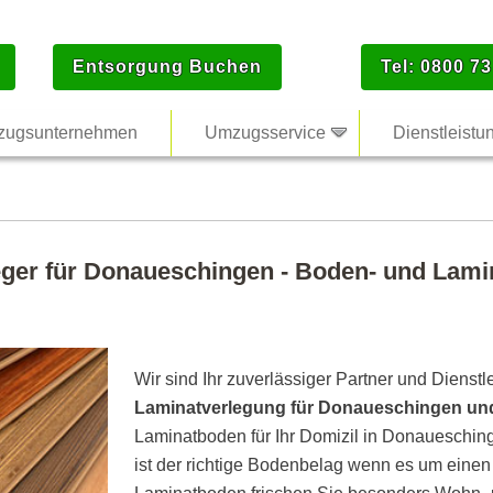
Entsorgung Buchen
Tel: 0800 73
ugsunternehmen
Umzugsservice
Dienstleistu
eger für Donaueschingen - Boden- und Lamin
Wir sind Ihr zuverlässiger Partner und Dienstl
Laminatverlegung für Donaueschingen u
Laminatboden für Ihr Domizil in Donaueschin
ist der richtige Bodenbelag wenn es um eine