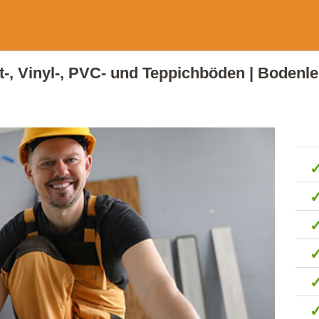
at-, Vinyl-, PVC- und Teppichböden | Boden