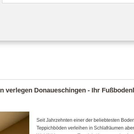
 verlegen Donaueschingen - Ihr Fußbodenle
Seit Jahrzehnten einer der beliebtesten Boden
Teppichböden verleihen in Schlafräumen abe