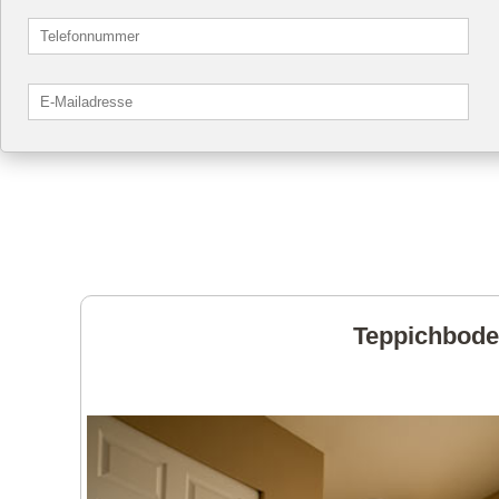
Teppichboden