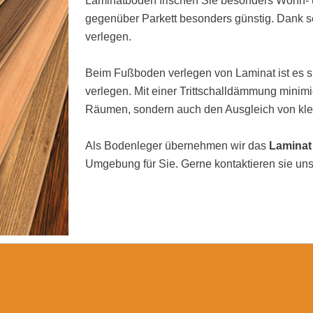
Laminatboden frischen Sie besonders Wohn- u
gegenüber Parkett besonders günstig. Dank se
verlegen.
Beim Fußboden verlegen von Laminat ist es si
verlegen. Mit einer Trittschalldämmung minimi
Räumen, sondern auch den Ausgleich von kl
Als Bodenleger übernehmen wir das
Laminat
Umgebung für Sie. Gerne kontaktieren sie uns 