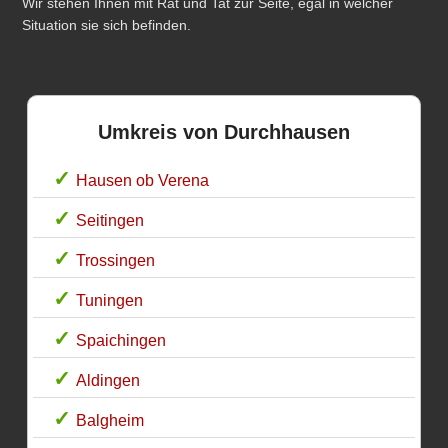
Wir stehen Ihnen mit Rat und Tat zur Seite, egal in welcher
Situation sie sich befinden.
Umkreis von Durchhausen
Hausen ob Verena
Seitingen
Trossingen
Tuningen
Spaichingen
Aldingen
Balgheim