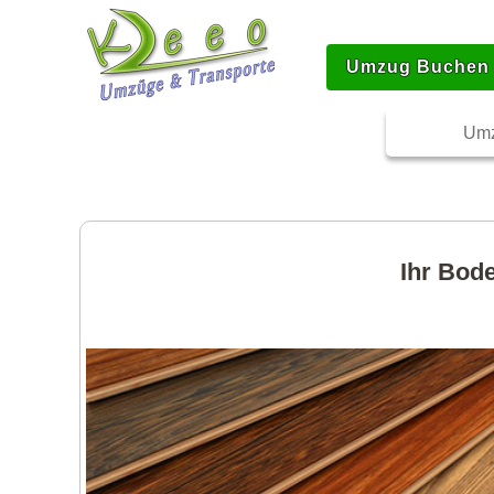
Umzug Buchen
Umz
Ihr Bod