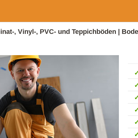
minat-, Vinyl-, PVC- und Teppichböden | Bo