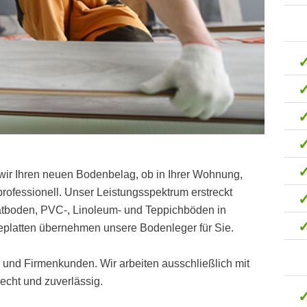
wir Ihren neuen Bodenbelag, ob in Ihrer Wohnung,
ofessionell. Unser Leistungsspektrum erstreckt
natboden, PVC-, Linoleum- und Teppichböden in
platten übernehmen unsere Bodenleger für Sie.
t- und Firmenkunden. Wir arbeiten ausschließlich mit
cht und zuverlässig.