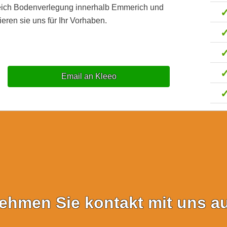
reich Bodenverlegung innerhalb Emmerich und
eren sie uns für Ihr Vorhaben.
Email an Kleeo
ehmen Sie kontakt mit uns au