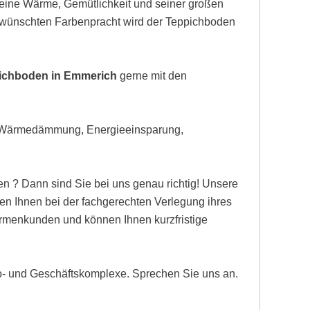
eine Wärme, Gemütlichkeit und seiner großen
gewünschten Farbenpracht wird der Teppichboden
pichboden in Emmerich
gerne mit den
, Wärmedämmung, Energieeinsparung,
n ? Dann sind Sie bei uns genau richtig! Unsere
n Ihnen bei der fachgerechten Verlegung ihres
Firmenkunden und können Ihnen kurzfristige
ro- und Geschäftskomplexe. Sprechen Sie uns an.