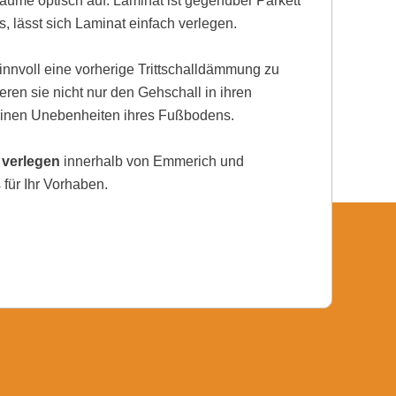
ume optisch auf. Laminat ist gegenüber Parkett
, lässt sich Laminat einfach verlegen.
nnvoll eine vorherige Trittschalldämmung zu
eren sie nicht nur den Gehschall in ihren
einen Unebenheiten ihres Fußbodens.
 verlegen
innerhalb von Emmerich und
für Ihr Vorhaben.