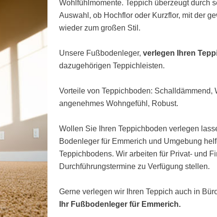
Wohlfühlmomente. Teppich überzeugt durch s
Auswahl, ob Hochflor oder Kurzflor, mit der 
wieder zum großen Stil.
Unsere Fußbodenleger,
verlegen Ihren Tep
dazugehörigen Teppichleisten.
Vorteile von Teppichboden: Schalldämmend
angenehmes Wohngefühl, Robust.
Wollen Sie Ihren Teppichboden verlegen lasse
Bodenleger für Emmerich und Umgebung helfe
Teppichbodens. Wir arbeiten für Privat- und 
Durchführungstermine zu Verfügung stellen.
Gerne verlegen wir Ihren Teppich auch in Bü
Ihr Fußbodenleger für Emmerich.