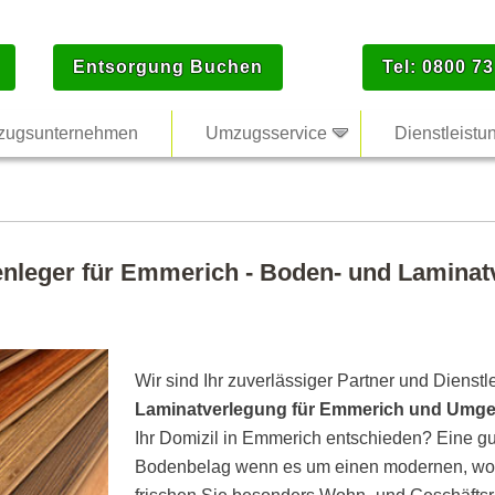
Entsorgung Buchen
Tel: 0800 73
ugsunternehmen
Umzugsservice
Dienstleistu
enleger für Emmerich - Boden- und Laminatv
Wir sind Ihr zuverlässiger Partner und Dienstl
Laminatverlegung für Emmerich und Umg
Ihr Domizil in Emmerich entschieden? Eine gut
Bodenbelag wenn es um einen modernen, woh