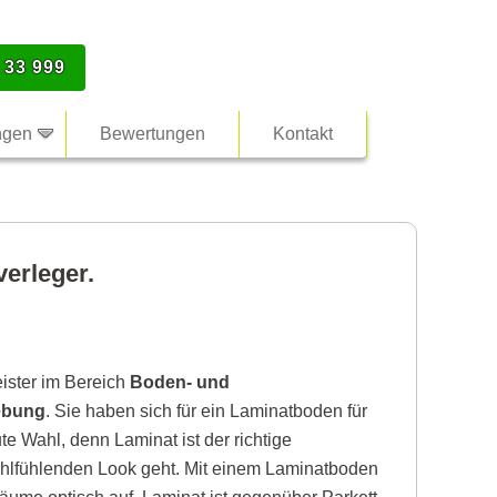
 33 999
ngen
Bewertungen
Kontakt
erleger.
eister im Bereich
Boden- und
ebung
. Sie haben sich für ein Laminatboden für
e Wahl, denn Laminat ist der richtige
lfühlenden Look geht. Mit einem Laminatboden