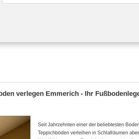
den verlegen Emmerich - Ihr Fußbodenleger
Seit Jahrzehnten einer der beliebtesten Boden
Teppichböden verleihen in Schlafräumen abe