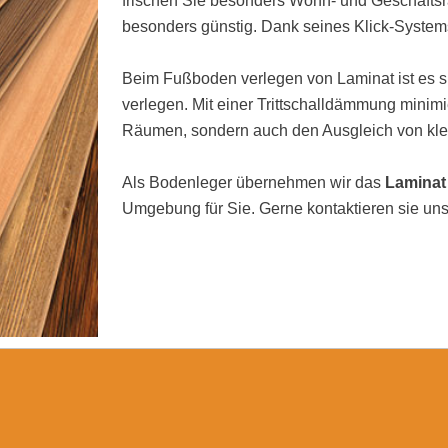
frischen Sie besonders Wohn- und Geschäftsrä
besonders günstig. Dank seines Klick-Systems
Beim Fußboden verlegen von Laminat ist es si
verlegen. Mit einer Trittschalldämmung minimi
Räumen, sondern auch den Ausgleich von kl
Als Bodenleger übernehmen wir das
Laminat
Umgebung für Sie. Gerne kontaktieren sie uns 