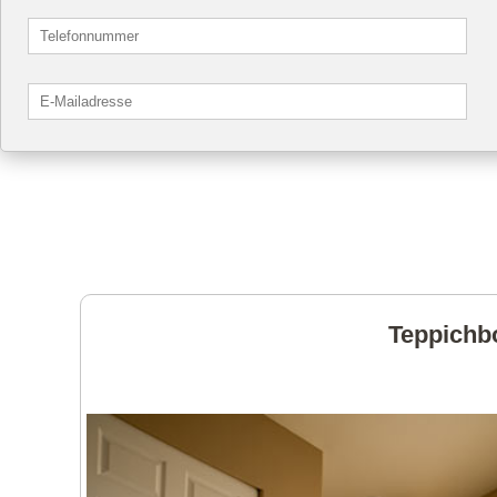
Teppichbo