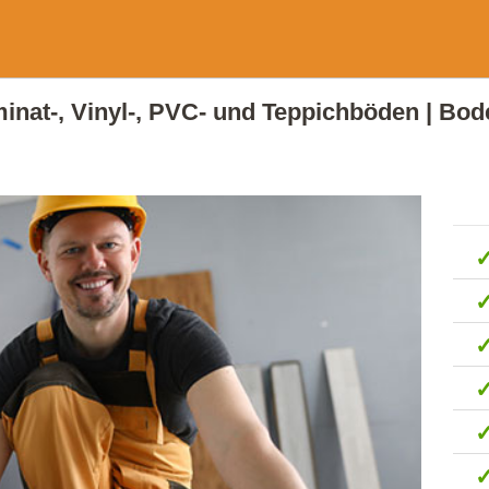
aminat-, Vinyl-, PVC- und Teppichböden | Bode