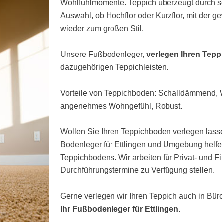
Wohlfühlmomente. Teppich überzeugt durch s
Auswahl, ob Hochflor oder Kurzflor, mit der 
wieder zum großen Stil.
Unsere Fußbodenleger,
verlegen Ihren Tepp
dazugehörigen Teppichleisten.
Vorteile von Teppichboden: Schalldämmend
angenehmes Wohngefühl, Robust.
Wollen Sie Ihren Teppichboden verlegen lasse
Bodenleger für Ettlingen und Umgebung helfe
Teppichbodens. Wir arbeiten für Privat- und 
Durchführungstermine zu Verfügung stellen.
Gerne verlegen wir Ihren Teppich auch in Bü
Ihr Fußbodenleger für Ettlingen.