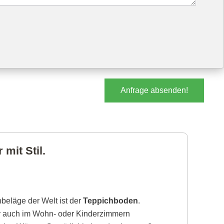
Anfrage absenden!
mit Stil.
beläge der Welt ist der
Teppichboden
.
r auch im Wohn- oder Kinderzimmern