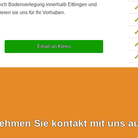
eich Bodenverlegung innerhalb Ettlingen und
eren sie uns für Ihr Vorhaben.
Email an Kleeo
ehmen Sie kontakt mit uns au