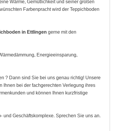
eine Wärme, Gemütlichkeit und seiner großen
gewünschten Farbenpracht wird der Teppichboden
ichboden in Ettlingen
gerne mit den
, Wärmedämmung, Energieeinsparung,
n ? Dann sind Sie bei uns genau richtig! Unsere
n Ihnen bei der fachgerechten Verlegung ihres
Firmenkunden und können Ihnen kurzfristige
ro- und Geschäftskomplexe. Sprechen Sie uns an.