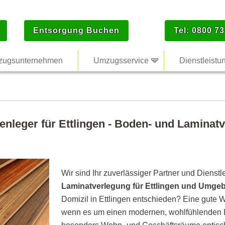
Entsorgung Buchen
Tel: 0800 73
ugsunternehmen
Umzugsservice
Dienstleistu
enleger für Ettlingen - Boden- und Laminatv
Wir sind Ihr zuverlässiger Partner und Dienstl
Laminatverlegung für Ettlingen und Umge
Domizil in Ettlingen entschieden? Eine gute W
wenn es um einen modernen, wohlfühlenden L