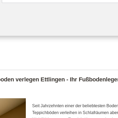
oden verlegen Ettlingen - Ihr Fußbodenleger 
Seit Jahrzehnten einer der beliebtesten Boden
Teppichböden verleihen in Schlafräumen abe