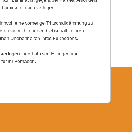
auf. Laminat ist gegenüber Parkett besonders
h Laminat einfach verlegen.
nnvoll eine vorherige Trittschalldämmung zu
eren sie nicht nur den Gehschall in ihren
einen Unebenheiten ihres Fußbodens.
 verlegen
innerhalb von Ettlingen und
für Ihr Vorhaben.