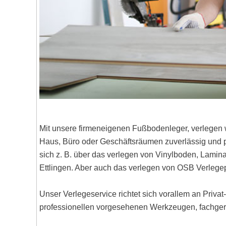
Mit unsere firmeneigenen Fußbodenleger, verlegen 
Haus, Büro oder Geschäftsräumen zuverlässig und pr
sich z. B. über das verlegen von Vinylboden, Lami
Ettlingen. Aber auch das verlegen von OSB Verlege
Unser Verlegeservice richtet sich vorallem an Priva
professionellen vorgesehenen Werkzeugen, fachgere