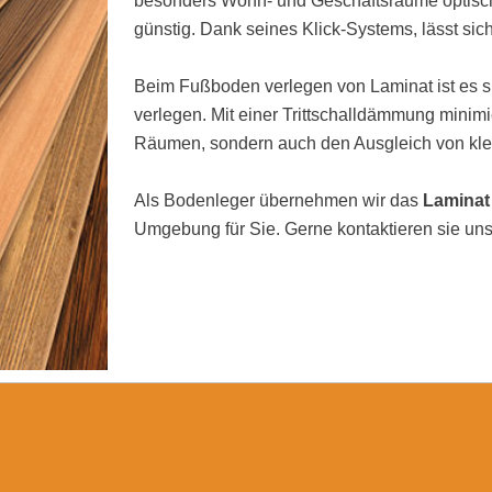
besonders Wohn- und Geschäftsräume optisch 
günstig. Dank seines Klick-Systems, lässt sic
Beim Fußboden verlegen von Laminat ist es si
verlegen. Mit einer Trittschalldämmung minimi
Räumen, sondern auch den Ausgleich von kl
Als Bodenleger übernehmen wir das
Laminat
Umgebung für Sie. Gerne kontaktieren sie uns 