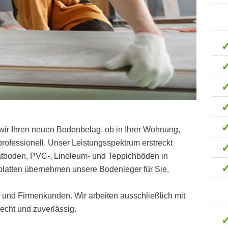
wir Ihren neuen Bodenbelag, ob in Ihrer Wohnung,
ofessionell. Unser Leistungsspektrum erstreckt
natboden, PVC-, Linoleum- und Teppichböden in
platten übernehmen unsere Bodenleger für Sie.
t- und Firmenkunden. Wir arbeiten ausschließlich mit
cht und zuverlässig.