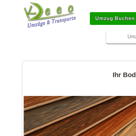
Umzug Buchen
Umz
Ihr Bod