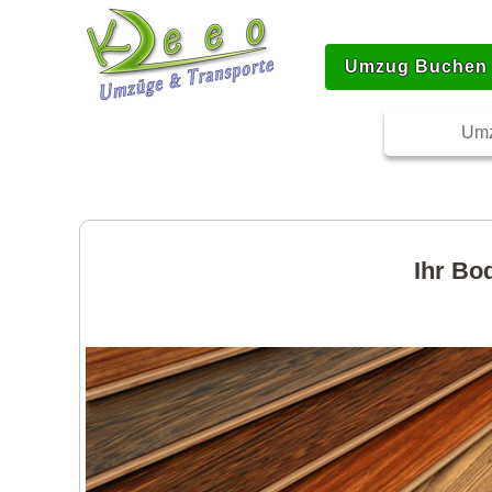
Umzug Buchen
Umz
Ihr Bo