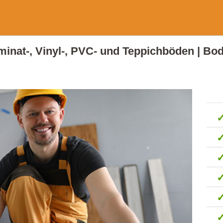
aminat-, Vinyl-, PVC- und Teppichböden | Bo