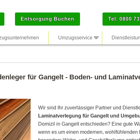
Entsorgung Buchen
Tel: 0800 73
ugsunternehmen
Umzugsservice
Dienstleistu
denleger für Gangelt - Boden- und Laminatve
Wir sind Ihr zuverlässiger Partner und Dienstl
Laminatverlegung für Gangelt und Umgeb
Domizil in Gangelt entschieden? Eine gute Wa
wenn es um einen modernen, wohlfühlenden L