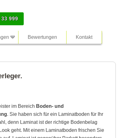
 33 999
ngen
Bewertungen
Kontakt
rleger.
eister im Bereich
Boden- und
ung
. Sie haben sich für ein Laminatboden für Ihr
hl, denn Laminat ist der richtige Bodenbelag
ook geht. Mit einem Laminatboden frischen Sie