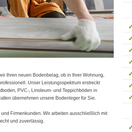
wir Ihren neuen Bodenbelag, ob in Ihrer Wohnung,
ofessionell. Unser Leistungsspektrum erstreckt
natboden, PVC-, Linoleum- und Teppichböden in
latten übernehmen unsere Bodenleger für Sie.
t- und Firmenkunden. Wir arbeiten ausschließlich mit
cht und zuverlässig.