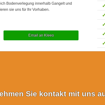
eich Bodenverlegung innerhalb Gangelt und
eren sie uns für Ihr Vorhaben.
Email an Kleeo
ehmen Sie kontakt mit uns au