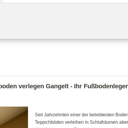
oden verlegen Gangelt - Ihr Fußbodenleger 
Seit Jahrzehnten einer der beliebtesten Boden
Teppichböden verleihen in Schlafräumen abe