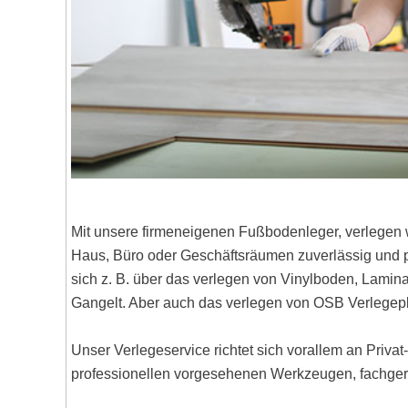
Mit unsere firmeneigenen Fußbodenleger, verlegen 
Haus, Büro oder Geschäftsräumen zuverlässig und pr
sich z. B. über das verlegen von Vinylboden, Lami
Gangelt. Aber auch das verlegen von OSB Verlegep
Unser Verlegeservice richtet sich vorallem an Priva
professionellen vorgesehenen Werkzeugen, fachgere