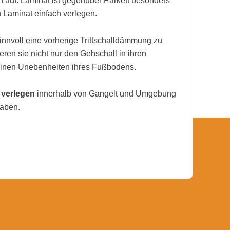
auf. Laminat ist gegenüber Parkett besonders
h Laminat einfach verlegen.
nnvoll eine vorherige Trittschalldämmung zu
eren sie nicht nur den Gehschall in ihren
einen Unebenheiten ihres Fußbodens.
 verlegen
innerhalb von Gangelt und Umgebung
haben.