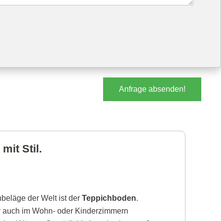
Anfrage absenden!
mit Stil.
beläge der Welt ist der
Teppichboden
.
r auch im Wohn- oder Kinderzimmern