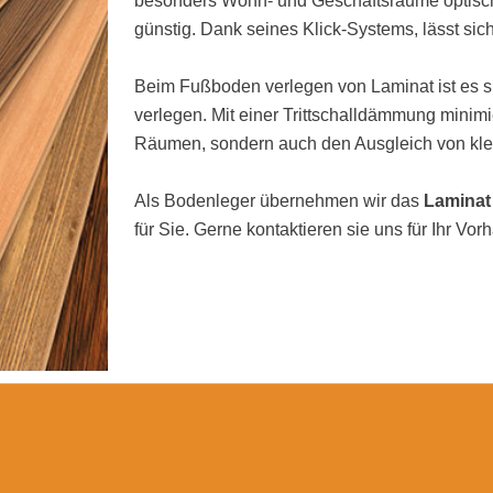
besonders Wohn- und Geschäftsräume optisch 
günstig. Dank seines Klick-Systems, lässt sic
Beim Fußboden verlegen von Laminat ist es si
verlegen. Mit einer Trittschalldämmung minimi
Räumen, sondern auch den Ausgleich von kl
Als Bodenleger übernehmen wir das
Laminat
für Sie. Gerne kontaktieren sie uns für Ihr Vor