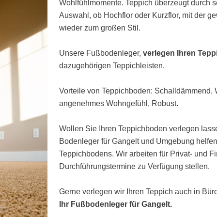
Wohlfühlmomente. Teppich überzeugt durch s
Auswahl, ob Hochflor oder Kurzflor, mit der 
wieder zum großen Stil.
Unsere Fußbodenleger,
verlegen Ihren Tepp
dazugehörigen Teppichleisten.
Vorteile von Teppichboden: Schalldämmend
angenehmes Wohngefühl, Robust.
Wollen Sie Ihren Teppichboden verlegen lasse
Bodenleger für Gangelt und Umgebung helfen 
Teppichbodens. Wir arbeiten für Privat- und 
Durchführungstermine zu Verfügung stellen.
Gerne verlegen wir Ihren Teppich auch in Bü
Ihr Fußbodenleger für Gangelt.