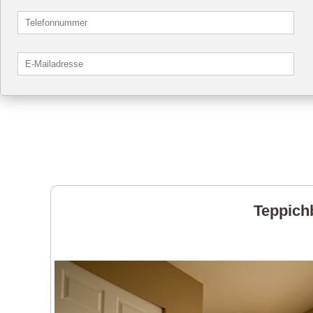
Teppichb