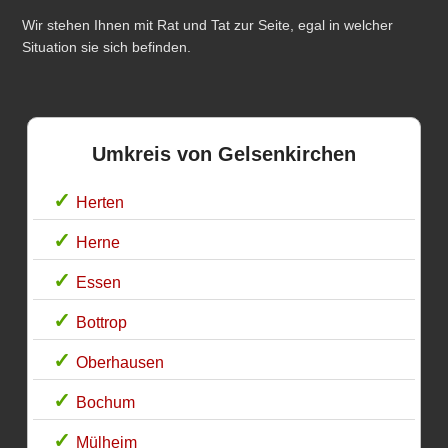
Wir stehen Ihnen mit Rat und Tat zur Seite, egal in welcher
Situation sie sich befinden.
Umkreis von Gelsenkirchen
Herten
Herne
Essen
Bottrop
Oberhausen
Bochum
Mülheim