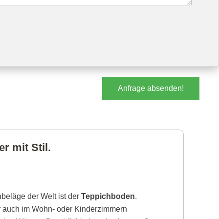
Anfrage absenden!
 mit Stil.
beläge der Welt ist der
Teppichboden
.
r auch im Wohn- oder Kinderzimmern