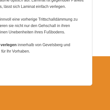
ume optisch auf. Laminat ist gegenüber Parkett
, lässt sich Laminat einfach verlegen.
nnvoll eine vorherige Trittschalldämmung zu
eren sie nicht nur den Gehschall in ihren
einen Unebenheiten ihres Fußbodens.
 verlegen
innerhalb von Gevelsberg und
für Ihr Vorhaben.