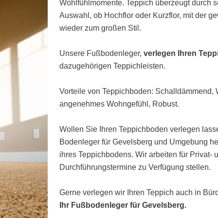
Wohlfühlmomente. Teppich überzeugt durch s
Auswahl, ob Hochflor oder Kurzflor, mit der 
wieder zum großen Stil.
Unsere Fußbodenleger,
verlegen Ihren Tep
dazugehörigen Teppichleisten.
Vorteile von Teppichboden: Schalldämmend
angenehmes Wohngefühl, Robust.
Wollen Sie Ihren Teppichboden verlegen lasse
Bodenleger für Gevelsberg und Umgebung hel
ihres Teppichbodens. Wir arbeiten für Privat-
Durchführungstermine zu Verfügung stellen.
Gerne verlegen wir Ihren Teppich auch in Bü
Ihr Fußbodenleger für Gevelsberg.