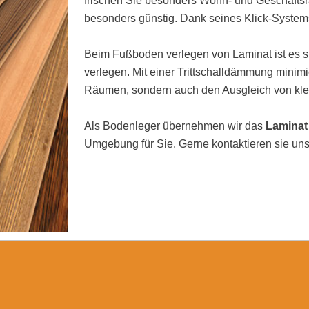
frischen Sie besonders Wohn- und Geschäftsrä
besonders günstig. Dank seines Klick-Systems
Beim Fußboden verlegen von Laminat ist es si
verlegen. Mit einer Trittschalldämmung minimi
Räumen, sondern auch den Ausgleich von kl
Als Bodenleger übernehmen wir das
Laminat
Umgebung für Sie. Gerne kontaktieren sie uns 