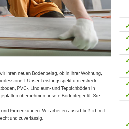
wir Ihren neuen Bodenbelag, ob in Ihrer Wohnung,
ofessionell. Unser Leistungsspektrum erstreckt
natboden, PVC-, Linoleum- und Teppichböden in
geplatten übernehmen unsere Bodenleger für Sie.
t- und Firmenkunden. Wir arbeiten ausschließlich mit
cht und zuverlässig.