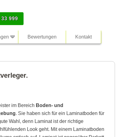
 33 999
ngen
Bewertungen
Kontakt
verleger.
eister im Bereich
Boden- und
gebung
. Sie haben sich für ein Laminatboden für
ute Wahl, denn Laminat ist der richtige
lfühlenden Look geht. Mit einem Laminatboden