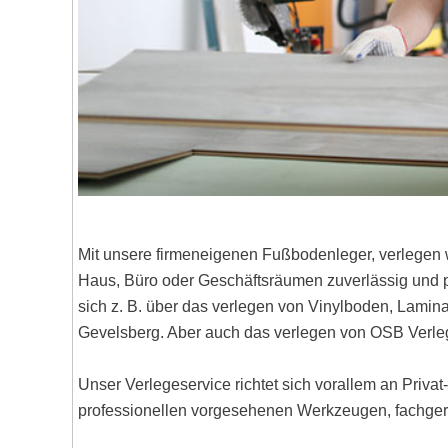
Mit unsere firmeneigenen Fußbodenleger, verlegen 
Haus, Büro oder Geschäftsräumen zuverlässig und pr
sich z. B. über das verlegen von Vinylboden, Lami
Gevelsberg. Aber auch das verlegen von OSB Verle
Unser Verlegeservice richtet sich vorallem an Priva
professionellen vorgesehenen Werkzeugen, fachgere