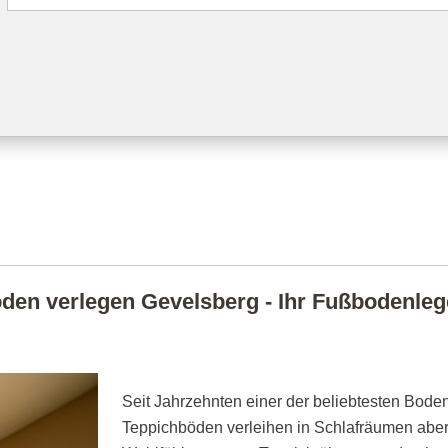
den verlegen Gevelsberg - Ihr Fußbodenleger
Seit Jahrzehnten einer der beliebtesten Boden
Teppichböden verleihen in Schlafräumen abe