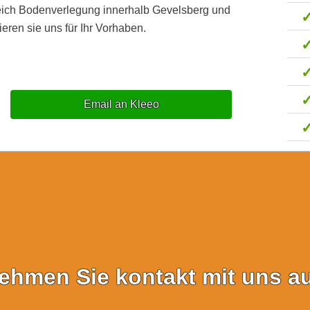
reich Bodenverlegung innerhalb Gevelsberg und
eren sie uns für Ihr Vorhaben.
Email an Kleeo
ehmen Sie kontakt mit uns au