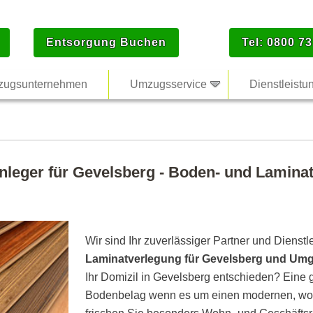
Entsorgung Buchen
Tel: 0800 73
ugsunternehmen
Umzugsservice
Dienstleistu
nleger für Gevelsberg - Boden- und Laminat
Wir sind Ihr zuverlässiger Partner und Dienstl
Laminatverlegung für Gevelsberg und Um
Ihr Domizil in Gevelsberg entschieden? Eine g
Bodenbelag wenn es um einen modernen, woh