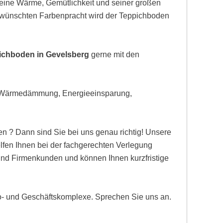
eine Wärme, Gemütlichkeit und seiner großen
gewünschten Farbenpracht wird der Teppichboden
pichboden in Gevelsberg
gerne mit den
, Wärmedämmung, Energieeinsparung,
n ? Dann sind Sie bei uns genau richtig! Unsere
fen Ihnen bei der fachgerechten Verlegung
 und Firmenkunden und können Ihnen kurzfristige
ro- und Geschäftskomplexe. Sprechen Sie uns an.