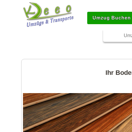
Umzug Buchen
Umz
Ihr Bode