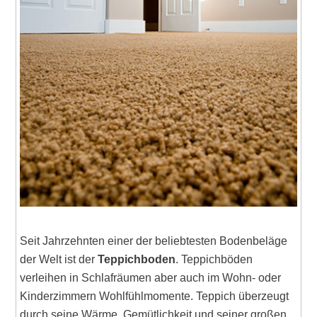
Seit Jahrzehnten einer der beliebtesten Bodenbeläge
der Welt ist der
Teppichboden
. Teppichböden
verleihen in Schlafräumen aber auch im Wohn- oder
Kinderzimmern Wohlfühlmomente. Teppich überzeugt
durch seine Wärme, Gemütlichkeit und seiner großen