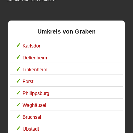
Umkreis von Graben
Karlsdorf
Dettenheim
Linkenheim
Forst
Philippsburg
Waghäusel
Bruchsal
Ubstadt