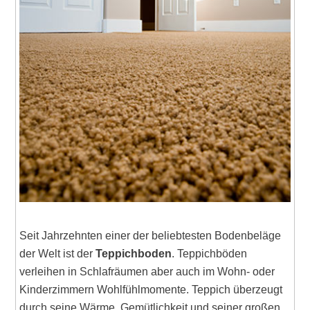
Seit Jahrzehnten einer der beliebtesten Bodenbeläge
der Welt ist der
Teppichboden
. Teppichböden
verleihen in Schlafräumen aber auch im Wohn- oder
Kinderzimmern Wohlfühlmomente. Teppich überzeugt
durch seine Wärme, Gemütlichkeit und seiner großen