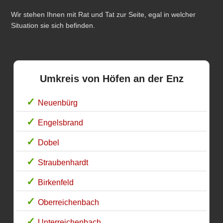
Wir stehen Ihnen mit Rat und Tat zur Seite, egal in welcher
Situation sie sich befinden.
Umkreis von Höfen an der Enz
Neuenbürg
Engelsbrand
Dobel
Straubenhardt
Birkenfeld
Oberreichenbach
Unterreichenbach