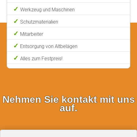
Werkzeug und Maschinen
Schutzmaterialien
Mitarbeiter
Entsorgung von Altbelägen
Alles zum Festpreis!
Nehmen Sie kontakt mit uns
auf.