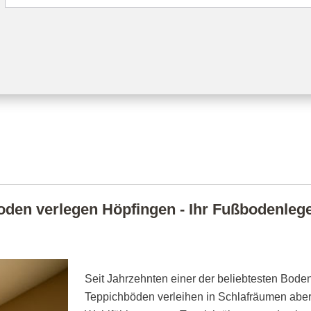
den verlegen Höpfingen - Ihr Fußbodenleger
Seit Jahrzehnten einer der beliebtesten Boden
Teppichböden verleihen in Schlafräumen abe