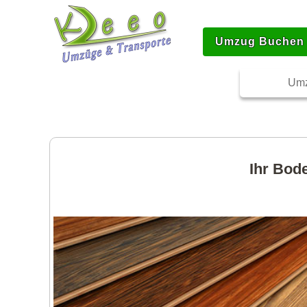
Umzug Buchen
Umz
Ihr Bod