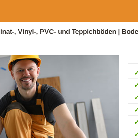
minat-, Vinyl-, PVC- und Teppichböden | Bod