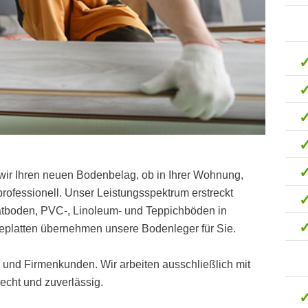
wir Ihren neuen Bodenbelag, ob in Ihrer Wohnung,
ofessionell. Unser Leistungsspektrum erstreckt
natboden, PVC-, Linoleum- und Teppichböden in
eplatten übernehmen unsere Bodenleger für Sie.
t- und Firmenkunden. Wir arbeiten ausschließlich mit
cht und zuverlässig.