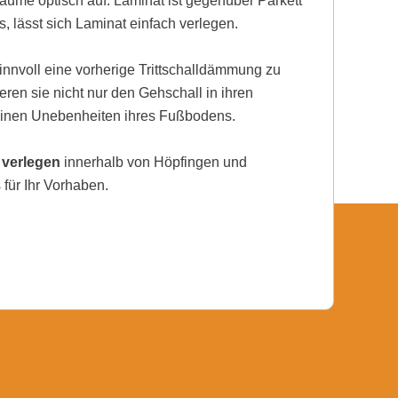
ume optisch auf. Laminat ist gegenüber Parkett
, lässt sich Laminat einfach verlegen.
nnvoll eine vorherige Trittschalldämmung zu
eren sie nicht nur den Gehschall in ihren
einen Unebenheiten ihres Fußbodens.
 verlegen
innerhalb von Höpfingen und
für Ihr Vorhaben.