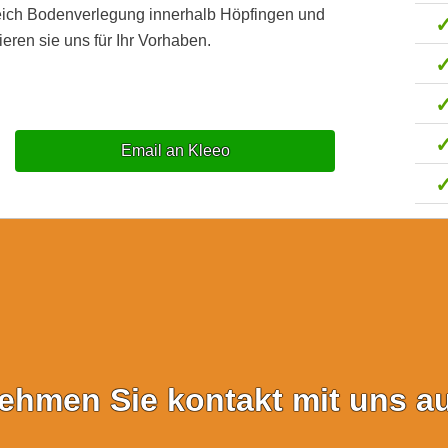
reich Bodenverlegung innerhalb Höpfingen und
eren sie uns für Ihr Vorhaben.
Email an Kleeo
ehmen Sie kontakt mit uns au