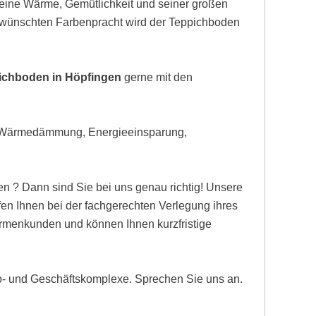
eine Wärme, Gemütlichkeit und seiner großen
gewünschten Farbenpracht wird der Teppichboden
pichboden in Höpfingen
gerne mit den
, Wärmedämmung, Energieeinsparung,
n ? Dann sind Sie bei uns genau richtig! Unsere
n Ihnen bei der fachgerechten Verlegung ihres
Firmenkunden und können Ihnen kurzfristige
ro- und Geschäftskomplexe. Sprechen Sie uns an.