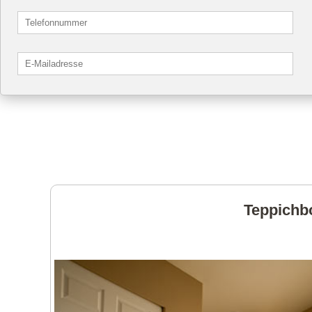
Teppichbo