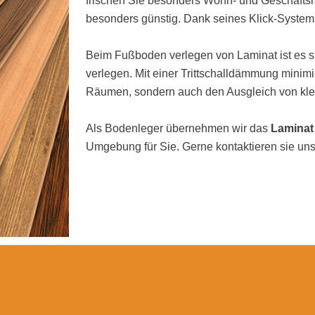
frischen Sie besonders Wohn- und Geschäftsrä
besonders günstig. Dank seines Klick-Systems
Beim Fußboden verlegen von Laminat ist es si
verlegen. Mit einer Trittschalldämmung minimi
Räumen, sondern auch den Ausgleich von kl
Als Bodenleger übernehmen wir das
Laminat
Umgebung für Sie. Gerne kontaktieren sie uns 