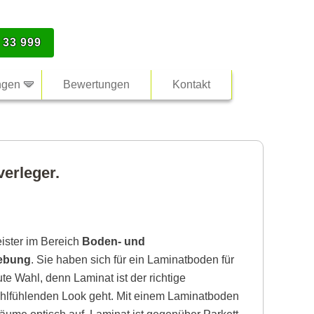
 33 999
ngen
Bewertungen
Kontakt
erleger.
eister im Bereich
Boden- und
gebung
. Sie haben sich für ein Laminatboden für
te Wahl, denn Laminat ist der richtige
lfühlenden Look geht. Mit einem Laminatboden