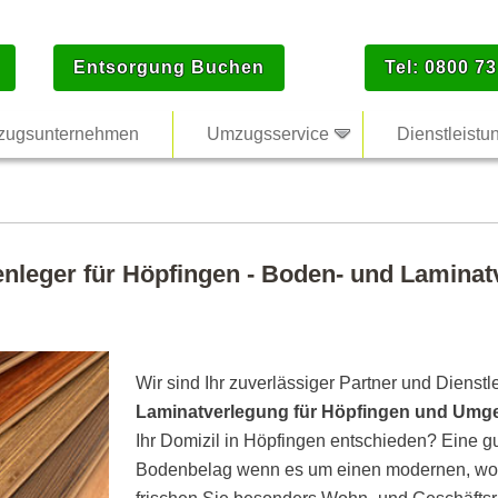
Entsorgung Buchen
Tel: 0800 73
ugsunternehmen
Umzugsservice
Dienstleistu
enleger für Höpfingen - Boden- und Laminatv
Wir sind Ihr zuverlässiger Partner und Dienstl
Laminatverlegung für Höpfingen und Um
Ihr Domizil in Höpfingen entschieden? Eine gu
Bodenbelag wenn es um einen modernen, woh