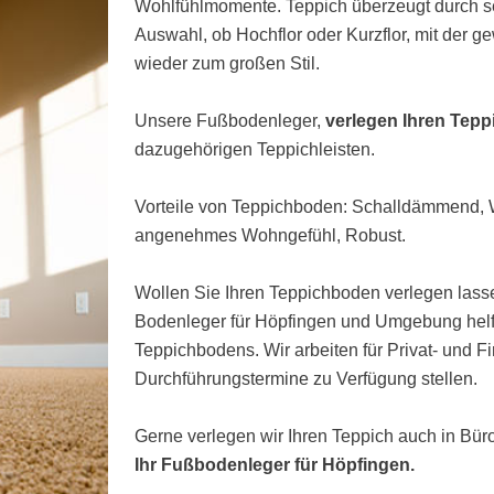
Wohlfühlmomente. Teppich überzeugt durch s
Auswahl, ob Hochflor oder Kurzflor, mit der 
wieder zum großen Stil.
Unsere Fußbodenleger,
verlegen Ihren Tep
dazugehörigen Teppichleisten.
Vorteile von Teppichboden: Schalldämmend
angenehmes Wohngefühl, Robust.
Wollen Sie Ihren Teppichboden verlegen lasse
Bodenleger für Höpfingen und Umgebung helfe
Teppichbodens. Wir arbeiten für Privat- und 
Durchführungstermine zu Verfügung stellen.
Gerne verlegen wir Ihren Teppich auch in Bü
Ihr Fußbodenleger für Höpfingen.