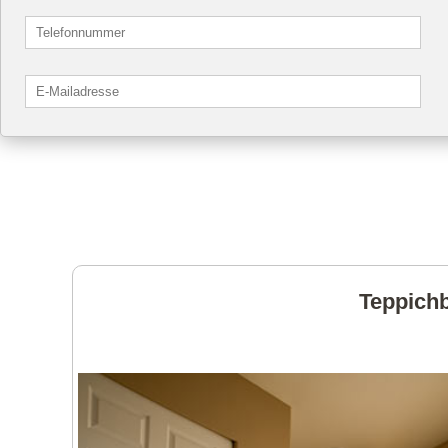
Teppichb