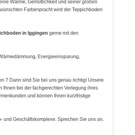
eine Wärme, Gemütlichkeit und seiner großen
gewünschten Farbenpracht wird der Teppichboden
ichboden in Iggingen
gerne mit den
, Wärmedämmung, Energieeinsparung,
n ? Dann sind Sie bei uns genau richtig! Unsere
 Ihnen bei der fachgerechten Verlegung ihres
Firmenkunden und können Ihnen kurzfristige
ro- und Geschäftskomplexe. Sprechen Sie uns an.