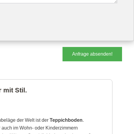
Anfrage absenden!
mit Stil.
beläge der Welt ist der
Teppichboden
.
r auch im Wohn- oder Kinderzimmern