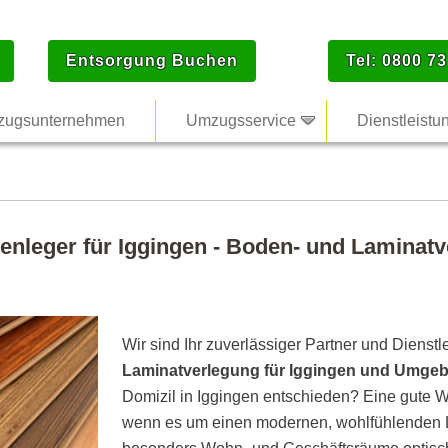
Entsorgung Buchen
Tel: 0800 73
ugsunternehmen
Umzugsservice
Dienstleistu
enleger für Iggingen - Boden- und Laminatv
Wir sind Ihr zuverlässiger Partner und Dienstl
Laminatverlegung für Iggingen und Umge
Domizil in Iggingen entschieden? Eine gute W
wenn es um einen modernen, wohlfühlenden L