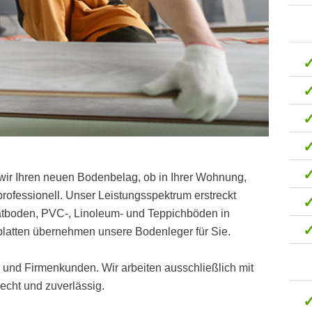
wir Ihren neuen Bodenbelag, ob in Ihrer Wohnung,
ofessionell. Unser Leistungsspektrum erstreckt
natboden, PVC-, Linoleum- und Teppichböden in
latten übernehmen unsere Bodenleger für Sie.
t- und Firmenkunden. Wir arbeiten ausschließlich mit
cht und zuverlässig.