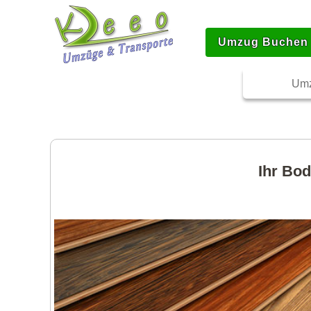
Umzug Buchen
Umz
Ihr Bod