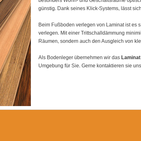
besonders Wohn- und Geschäftsräume optisch 
günstig. Dank seines Klick-Systems, lässt sic
Beim Fußboden verlegen von Laminat ist es si
verlegen. Mit einer Trittschalldämmung minimi
Räumen, sondern auch den Ausgleich von kl
Als Bodenleger übernehmen wir das
Laminat
Umgebung für Sie. Gerne kontaktieren sie uns 