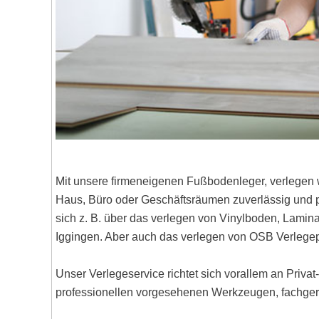
Mit unsere firmeneigenen Fußbodenleger, verlegen 
Haus, Büro oder Geschäftsräumen zuverlässig und pr
sich z. B. über das verlegen von Vinylboden, Lami
Iggingen. Aber auch das verlegen von OSB Verlegep
Unser Verlegeservice richtet sich vorallem an Priva
professionellen vorgesehenen Werkzeugen, fachgere