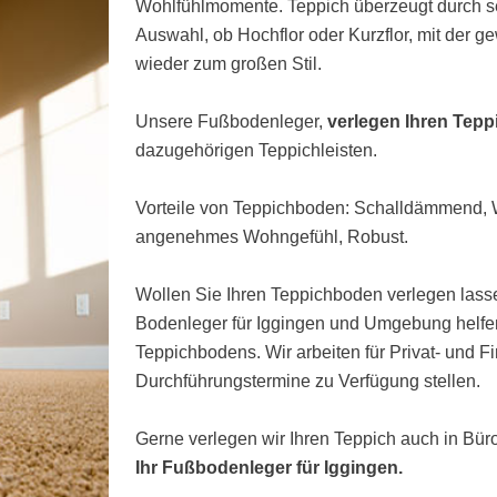
Wohlfühlmomente. Teppich überzeugt durch s
Auswahl, ob Hochflor oder Kurzflor, mit der 
wieder zum großen Stil.
Unsere Fußbodenleger,
verlegen Ihren Tepp
dazugehörigen Teppichleisten.
Vorteile von Teppichboden: Schalldämmend
angenehmes Wohngefühl, Robust.
Wollen Sie Ihren Teppichboden verlegen lasse
Bodenleger für Iggingen und Umgebung helfen
Teppichbodens. Wir arbeiten für Privat- und 
Durchführungstermine zu Verfügung stellen.
Gerne verlegen wir Ihren Teppich auch in Bü
Ihr Fußbodenleger für Iggingen.