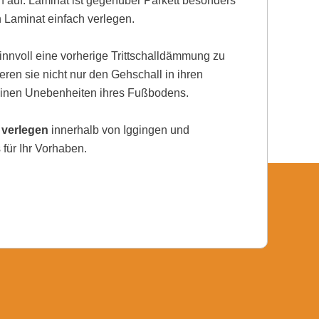
auf. Laminat ist gegenüber Parkett besonders
h Laminat einfach verlegen.
nnvoll eine vorherige Trittschalldämmung zu
eren sie nicht nur den Gehschall in ihren
einen Unebenheiten ihres Fußbodens.
 verlegen
innerhalb von Iggingen und
für Ihr Vorhaben.