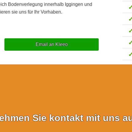
eich Bodenverlegung innerhalb Iggingen und
eren sie uns für Ihr Vorhaben.
Email an Kleeo
ehmen Sie kontakt mit uns au