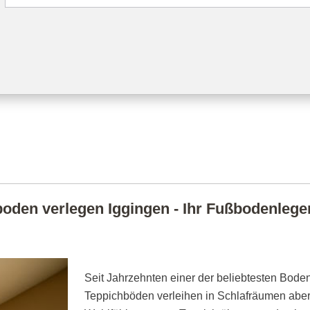
oden verlegen Iggingen - Ihr Fußbodenleger 
Seit Jahrzehnten einer der beliebtesten Boden
Teppichböden verleihen in Schlafräumen abe