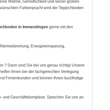
eine Wärme, Gemütlichkeit und seiner großen
gewünschten Farbenpracht wird der Teppichboden
pichboden in Immendingen
gerne mit den
, Wärmedämmung, Energieeinsparung,
n ? Dann sind Sie bei uns genau richtig! Unsere
lfen Ihnen bei der fachgerechten Verlegung
 und Firmenkunden und können Ihnen kurzfristige
ro- und Geschäftskomplexe. Sprechen Sie uns an.