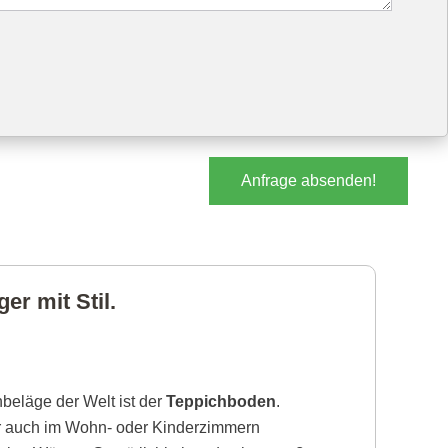
Anfrage absenden!
r mit Stil.
beläge der Welt ist der
Teppichboden
.
r auch im Wohn- oder Kinderzimmern