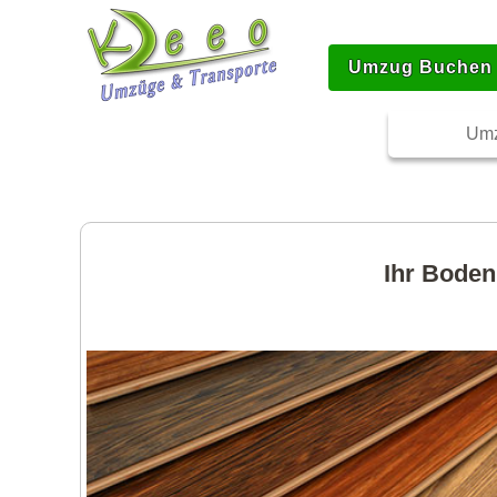
Umzug Buchen
Umz
Ihr Boden