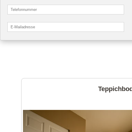
Teppichbod