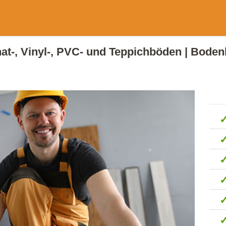
inat-, Vinyl-, PVC- und Teppichböden | Bode