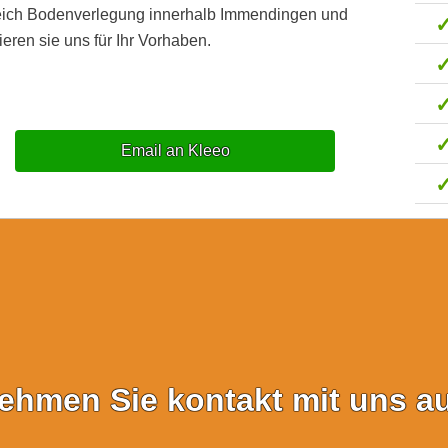
reich Bodenverlegung innerhalb Immendingen und
eren sie uns für Ihr Vorhaben.
Email an Kleeo
ehmen Sie kontakt mit uns au