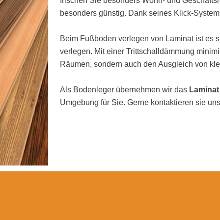
frischen Sie besonders Wohn- und Geschäftsrä
besonders günstig. Dank seines Klick-Systems
Beim Fußboden verlegen von Laminat ist es si
verlegen. Mit einer Trittschalldämmung minimi
Räumen, sondern auch den Ausgleich von kl
Als Bodenleger übernehmen wir das
Laminat
Umgebung für Sie. Gerne kontaktieren sie uns 