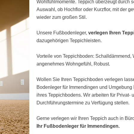
Wohlfühlmomente. Teppich überzeugt durch s
Auswahl, ob Hochflor oder Kurzflor, mit der 
wieder zum großen Stil.
Unsere Fußbodenleger,
verlegen Ihren Tep
dazugehörigen Teppichleisten.
Vorteile von Teppichboden: Schalldämmend
angenehmes Wohngefühl, Robust.
Wollen Sie Ihren Teppichboden verlegen lasse
Bodenleger für Immendingen und Umgebung he
ihres Teppichbodens. Wir arbeiten für Privat-
Durchführungstermine zu Verfügung stellen.
Gerne verlegen wir Ihren Teppich auch in Bü
Ihr Fußbodenleger für Immendingen.