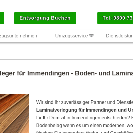
Entsorgung Buchen
Tel: 0800 73
ugsunternehmen
Umzugsservice
Dienstleistu
leger für Immendingen - Boden- und Lamina
Wir sind Ihr zuverlässiger Partner und Dienstl
Laminatverlegung für Immendingen und 
für Ihr Domizil in Immendingen entschieden? E
Bodenbelag wenn es um einen modernen, woh