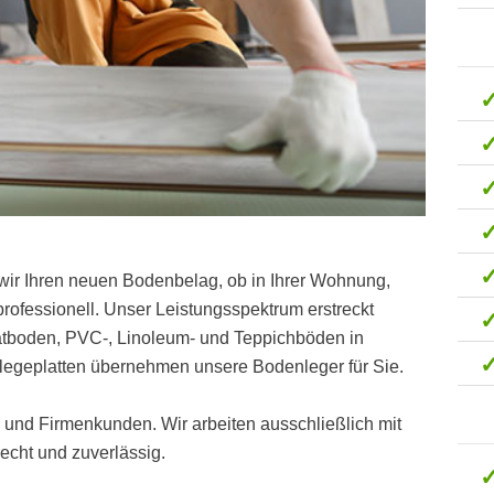
wir Ihren neuen Bodenbelag, ob in Ihrer Wohnung,
ofessionell. Unser Leistungsspektrum erstreckt
natboden, PVC-, Linoleum- und Teppichböden in
egeplatten übernehmen unsere Bodenleger für Sie.
t- und Firmenkunden. Wir arbeiten ausschließlich mit
cht und zuverlässig.