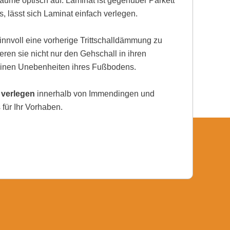
ume optisch auf. Laminat ist gegenüber Parkett
, lässt sich Laminat einfach verlegen.
nnvoll eine vorherige Trittschalldämmung zu
eren sie nicht nur den Gehschall in ihren
einen Unebenheiten ihres Fußbodens.
 verlegen
innerhalb von Immendingen und
für Ihr Vorhaben.