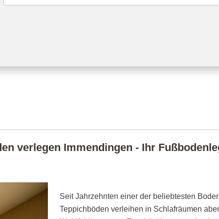
en verlegen Immendingen - Ihr Fußbodenlege
Seit Jahrzehnten einer der beliebtesten Boden
Teppichböden verleihen in Schlafräumen abe