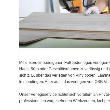
Mit unsere firmeneigenen Fußbodenleger, verlegen 
Haus, Büro oder Geschäftsräumen zuverlässig und pr
sich z. B. über das verlegen von Vinylboden, Lami
Immendingen. Aber auch das verlegen von OSB Verl
Unser Verlegeservice richtet sich vorallem an Priva
professionellen vorgesehenen Werkzeugen, fachgere