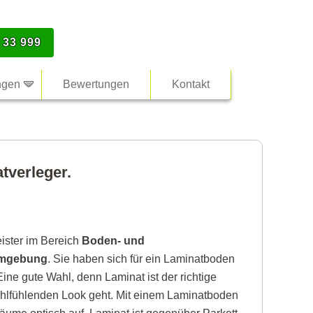
 33 999
ngen
Bewertungen
Kontakt
tverleger.
eister im Bereich
Boden- und
Umgebung
. Sie haben sich für ein Laminatboden
ine gute Wahl, denn Laminat ist der richtige
lfühlenden Look geht. Mit einem Laminatboden