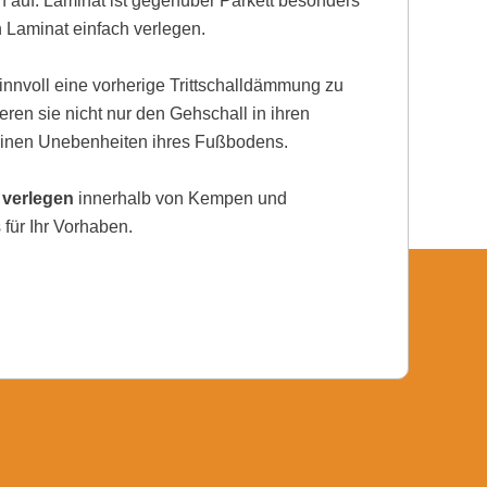
auf. Laminat ist gegenüber Parkett besonders
h Laminat einfach verlegen.
nnvoll eine vorherige Trittschalldämmung zu
eren sie nicht nur den Gehschall in ihren
einen Unebenheiten ihres Fußbodens.
 verlegen
innerhalb von Kempen und
für Ihr Vorhaben.