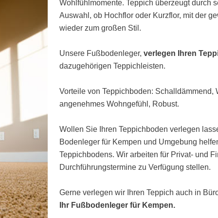
Wohlfühlmomente. Teppich überzeugt durch s
Auswahl, ob Hochflor oder Kurzflor, mit der 
wieder zum großen Stil.
Unsere Fußbodenleger,
verlegen Ihren Tep
dazugehörigen Teppichleisten.
Vorteile von Teppichboden: Schalldämmend
angenehmes Wohngefühl, Robust.
Wollen Sie Ihren Teppichboden verlegen lasse
Bodenleger für Kempen und Umgebung helfen 
Teppichbodens. Wir arbeiten für Privat- und 
Durchführungstermine zu Verfügung stellen.
Gerne verlegen wir Ihren Teppich auch in Bü
Ihr Fußbodenleger für Kempen.