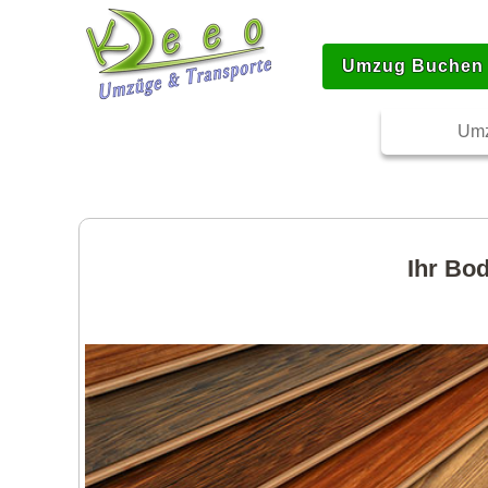
Umzug Buchen
Umz
Ihr Bo