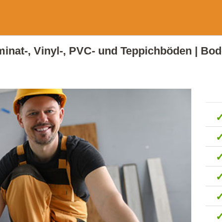
aminat-, Vinyl-, PVC- und Teppichböden | B