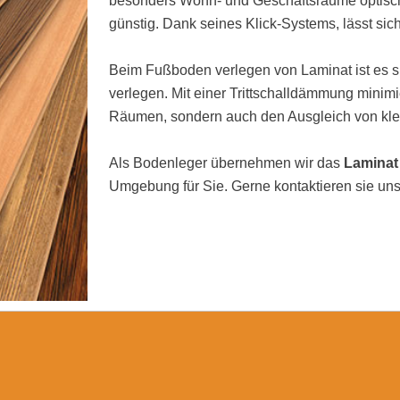
besonders Wohn- und Geschäftsräume optisch 
günstig. Dank seines Klick-Systems, lässt sic
Beim Fußboden verlegen von Laminat ist es si
verlegen. Mit einer Trittschalldämmung minimi
Räumen, sondern auch den Ausgleich von kl
Als Bodenleger übernehmen wir das
Laminat
Umgebung für Sie. Gerne kontaktieren sie uns 