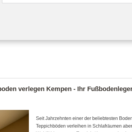
oden verlegen Kempen - Ihr Fußbodenleger 
Seit Jahrzehnten einer der beliebtesten Boden
Teppichböden verleihen in Schlafräumen abe