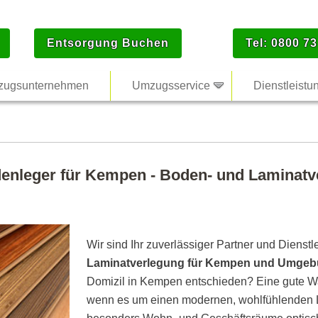
Entsorgung Buchen
Tel: 0800 73
ugsunternehmen
Umzugsservice
Dienstleistu
denleger für Kempen - Boden- und Laminatve
Wir sind Ihr zuverlässiger Partner und Dienstl
Laminatverlegung für Kempen und Umge
Domizil in Kempen entschieden? Eine gute Wa
wenn es um einen modernen, wohlfühlenden L