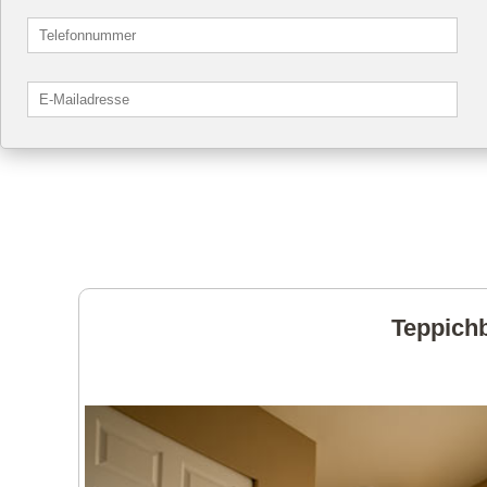
Teppichb