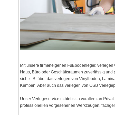
Mit unsere firmeneigenen Fußbodenleger, verlegen 
Haus, Büro oder Geschäftsräumen zuverlässig und pr
sich z. B. über das verlegen von Vinylboden, Lami
Kempen. Aber auch das verlegen von OSB Verlegepl
Unser Verlegeservice richtet sich vorallem an Priva
professionellen vorgesehenen Werkzeugen, fachgere