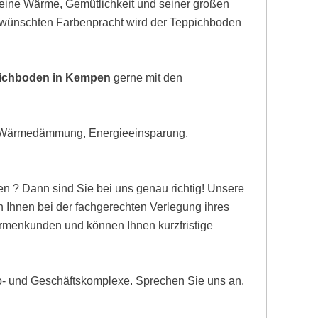
eine Wärme, Gemütlichkeit und seiner großen
gewünschten Farbenpracht wird der Teppichboden
pichboden in Kempen
gerne mit den
, Wärmedämmung, Energieeinsparung,
n ? Dann sind Sie bei uns genau richtig! Unsere
Ihnen bei der fachgerechten Verlegung ihres
Firmenkunden und können Ihnen kurzfristige
ro- und Geschäftskomplexe. Sprechen Sie uns an.