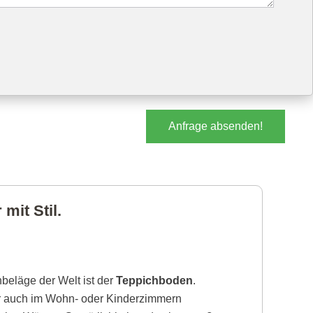
Anfrage absenden!
mit Stil.
beläge der Welt ist der
Teppichboden
.
r auch im Wohn- oder Kinderzimmern