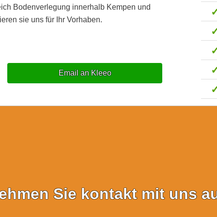
reich Bodenverlegung innerhalb Kempen und
eren sie uns für Ihr Vorhaben.
Email an Kleeo
ehmen Sie kontakt mit uns au