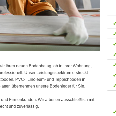
wir Ihren neuen Bodenbelag, ob in Ihrer Wohnung,
ofessionell. Unser Leistungsspektrum erstreckt
natboden, PVC-, Linoleum- und Teppichböden in
atten übernehmen unsere Bodenleger für Sie.
t- und Firmenkunden. Wir arbeiten ausschließlich mit
cht und zuverlässig.