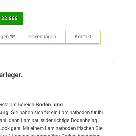
 33 999
ngen
Bewertungen
Kontakt
rleger.
eister im Bereich
Boden- und
bung
. Sie haben sich für ein Laminatboden für Ihr
hl, denn Laminat ist der richtige Bodenbelag
ook geht. Mit einem Laminatboden frischen Sie