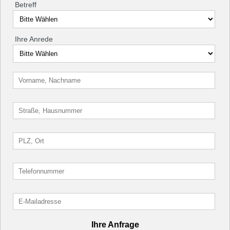
Betreff
Ihre Anrede
Ihre Anfrage