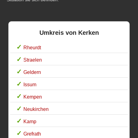
Umkreis von Kerken
Rheurdt
Straelen
Geldern
Issum
Kempen
Neukirchen
Kamp
Grefrath