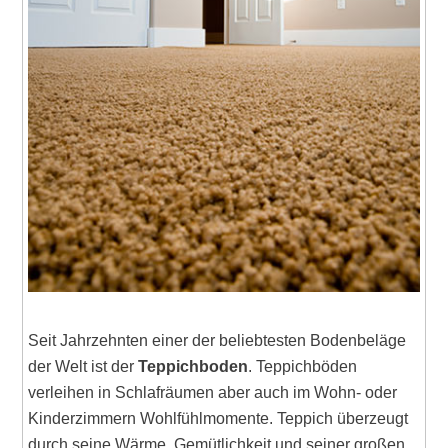
Seit Jahrzehnten einer der beliebtesten Bodenbeläge
der Welt ist der
Teppichboden
. Teppichböden
verleihen in Schlafräumen aber auch im Wohn- oder
Kinderzimmern Wohlfühlmomente. Teppich überzeugt
durch seine Wärme, Gemütlichkeit und seiner großen