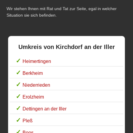
Wir stehen Ihnen mit Rat und Tat zur Seite, egal in welcher
Situation sie sich befinden.
Umkreis von Kirchdorf an der Iller
Heimertingen
Berkheim
Niederrieden
Erolzheim
Dettingen an der Iller
Pleß
Boos