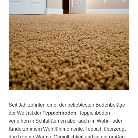
Seit Jahrzehnten einer der beliebtesten Bodenbeläge
der Welt ist der
Teppichboden
. Teppichböden
verleihen in Schlafräumen aber auch im Wohn- oder
Kinderzimmern Wohlfühlmomente. Teppich überzeugt
durch seine Wärme, Gemütlichkeit und seiner großen