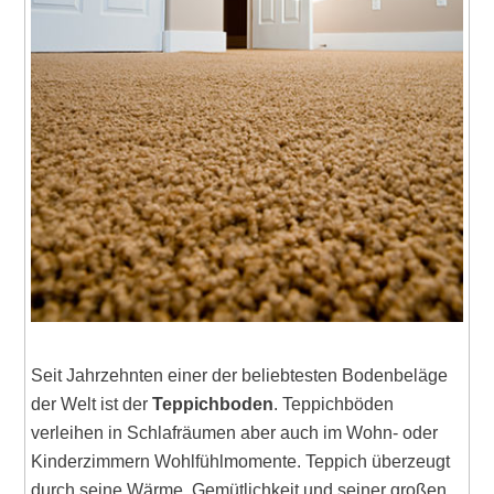
Seit Jahrzehnten einer der beliebtesten Bodenbeläge
der Welt ist der
Teppichboden
. Teppichböden
verleihen in Schlafräumen aber auch im Wohn- oder
Kinderzimmern Wohlfühlmomente. Teppich überzeugt
durch seine Wärme, Gemütlichkeit und seiner großen