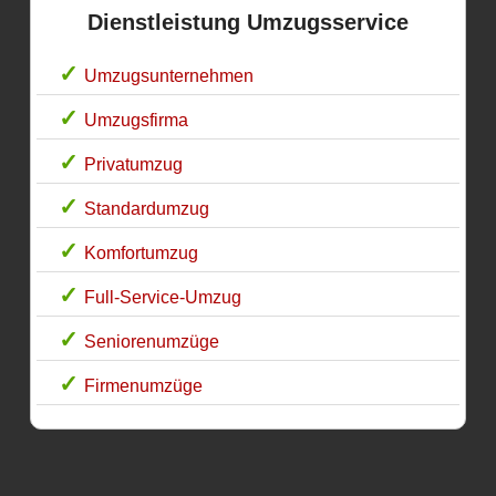
Dienstleistung Umzugsservice
Umzugsunternehmen
Umzugsfirma
Privatumzug
Standardumzug
Komfortumzug
Full-Service-Umzug
Seniorenumzüge
Firmenumzüge