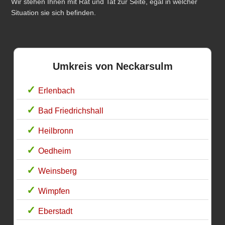
Wir stehen Ihnen mit Rat und Tat zur Seite, egal in welcher
Situation sie sich befinden.
Umkreis von Neckarsulm
Erlenbach
Bad Friedrichshall
Heilbronn
Oedheim
Weinsberg
Wimpfen
Eberstadt