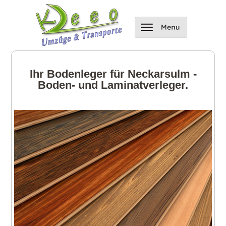
Ihr Bodenleger für Neckarsulm -
Boden- und Laminatverleger.