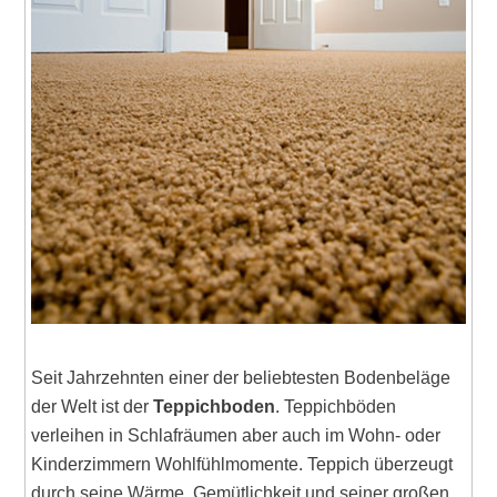
Seit Jahrzehnten einer der beliebtesten Bodenbeläge
der Welt ist der
Teppichboden
. Teppichböden
verleihen in Schlafräumen aber auch im Wohn- oder
Kinderzimmern Wohlfühlmomente. Teppich überzeugt
durch seine Wärme, Gemütlichkeit und seiner großen