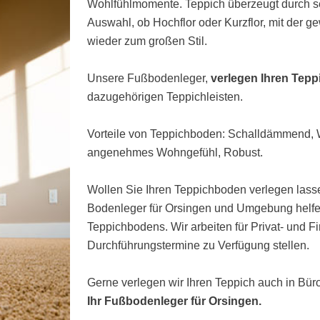
Wohlfühlmomente. Teppich überzeugt durch s
Auswahl, ob Hochflor oder Kurzflor, mit der 
wieder zum großen Stil.
Unsere Fußbodenleger,
verlegen Ihren Tep
dazugehörigen Teppichleisten.
Vorteile von Teppichboden: Schalldämmend
angenehmes Wohngefühl, Robust.
Wollen Sie Ihren Teppichboden verlegen lasse
Bodenleger für Orsingen und Umgebung helfen
Teppichbodens. Wir arbeiten für Privat- und 
Durchführungstermine zu Verfügung stellen.
Gerne verlegen wir Ihren Teppich auch in Bü
Ihr Fußbodenleger für Orsingen.