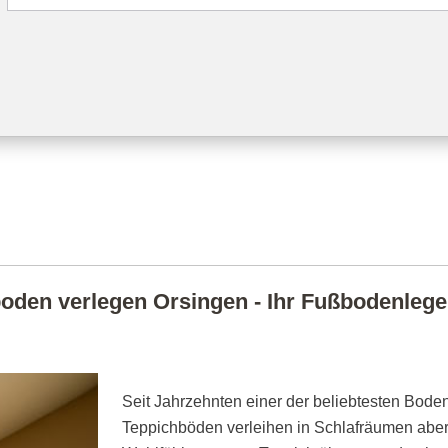
oden verlegen Orsingen - Ihr Fußbodenleger 
Seit Jahrzehnten einer der beliebtesten Boden
Teppichböden verleihen in Schlafräumen abe