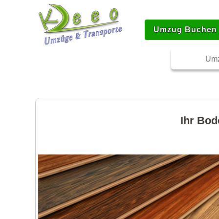
Umzug Buchen
Umz
Ihr Bod