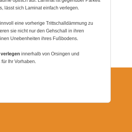
ume optisch auf. Laminat ist gegenüber Parkett
, lässt sich Laminat einfach verlegen.
nnvoll eine vorherige Trittschalldämmung zu
eren sie nicht nur den Gehschall in ihren
einen Unebenheiten ihres Fußbodens.
 verlegen
innerhalb von Orsingen und
für Ihr Vorhaben.