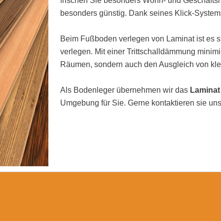
frischen Sie besonders Wohn- und Geschäftsrä
besonders günstig. Dank seines Klick-Systems
Beim Fußboden verlegen von Laminat ist es si
verlegen. Mit einer Trittschalldämmung minimi
Räumen, sondern auch den Ausgleich von kl
Als Bodenleger übernehmen wir das
Laminat
Umgebung für Sie. Gerne kontaktieren sie uns 