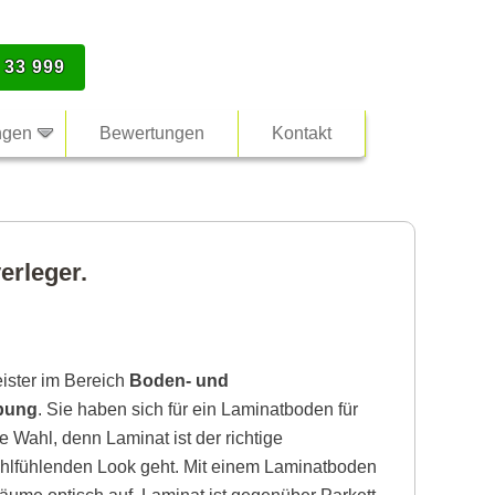
 33 999
ngen
Bewertungen
Kontakt
erleger.
eister im Bereich
Boden- und
bung
. Sie haben sich für ein Laminatboden für
e Wahl, denn Laminat ist der richtige
lfühlenden Look geht. Mit einem Laminatboden