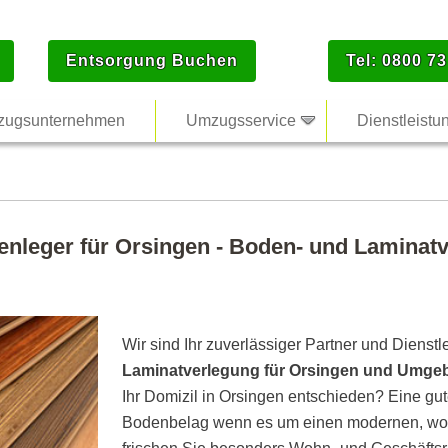
Entsorgung Buchen
Tel: 0800 73
ugsunternehmen
Umzugsservice
Dienstleistu
enleger für Orsingen - Boden- und Laminatv
Wir sind Ihr zuverlässiger Partner und Dienstl
Laminatverlegung für Orsingen und Umge
Ihr Domizil in Orsingen entschieden? Eine gut
Bodenbelag wenn es um einen modernen, woh