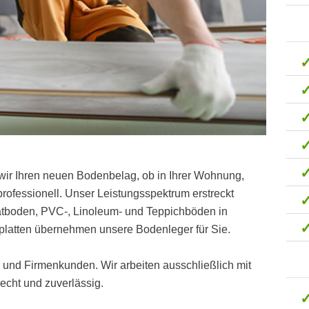
wir Ihren neuen Bodenbelag, ob in Ihrer Wohnung,
ofessionell. Unser Leistungsspektrum erstreckt
natboden, PVC-, Linoleum- und Teppichböden in
platten übernehmen unsere Bodenleger für Sie.
t- und Firmenkunden. Wir arbeiten ausschließlich mit
cht und zuverlässig.