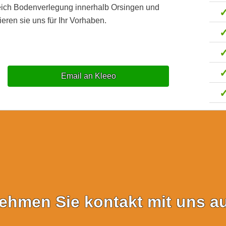
eich Bodenverlegung innerhalb Orsingen und
eren sie uns für Ihr Vorhaben.
Email an Kleeo
ehmen Sie kontakt mit uns au