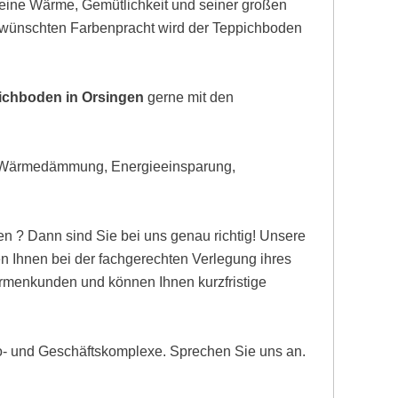
eine Wärme, Gemütlichkeit und seiner großen
gewünschten Farbenpracht wird der Teppichboden
pichboden in Orsingen
gerne mit den
, Wärmedämmung, Energieeinsparung,
n ? Dann sind Sie bei uns genau richtig! Unsere
 Ihnen bei der fachgerechten Verlegung ihres
Firmenkunden und können Ihnen kurzfristige
ro- und Geschäftskomplexe. Sprechen Sie uns an.