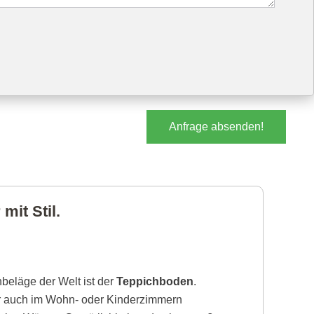
Anfrage absenden!
mit Stil.
beläge der Welt ist der
Teppichboden
.
r auch im Wohn- oder Kinderzimmern