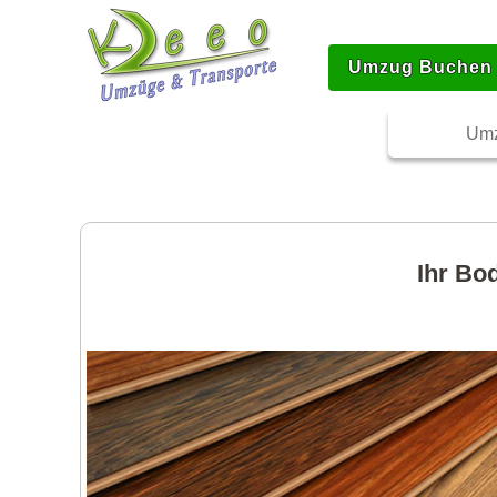
Umzug Buchen
Umz
Ihr Bo