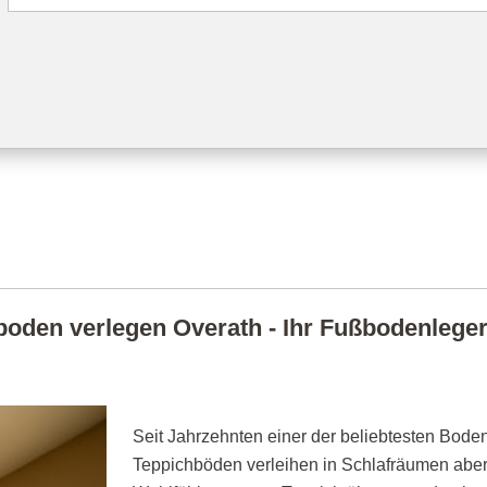
oden verlegen Overath - Ihr Fußbodenleger 
Seit Jahrzehnten einer der beliebtesten Boden
Teppichböden verleihen in Schlafräumen abe