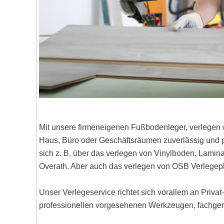
Mit unsere firmeneigenen Fußbodenleger, verlegen 
Haus, Büro oder Geschäftsräumen zuverlässig und pr
sich z. B. über das verlegen von Vinylboden, Lami
Overath. Aber auch das verlegen von OSB Verlegep
Unser Verlegeservice richtet sich vorallem an Priva
professionellen vorgesehenen Werkzeugen, fachgere