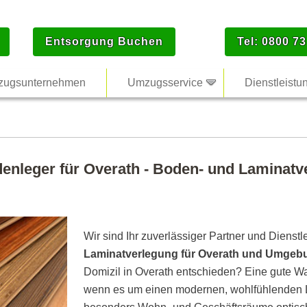
Entsorgung Buchen
Tel: 0800 73
ugsunternehmen
Umzugsservice
Dienstleistu
denleger für Overath - Boden- und Laminatve
Wir sind Ihr zuverlässiger Partner und Dienstl
Laminatverlegung für Overath und Umgeb
Domizil in Overath entschieden? Eine gute Wa
wenn es um einen modernen, wohlfühlenden L