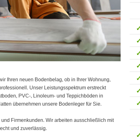
wir Ihren neuen Bodenbelag, ob in Ihrer Wohnung,
ofessionell. Unser Leistungsspektrum erstreckt
natboden, PVC-, Linoleum- und Teppichböden in
latten übernehmen unsere Bodenleger für Sie.
t- und Firmenkunden. Wir arbeiten ausschließlich mit
cht und zuverlässig.