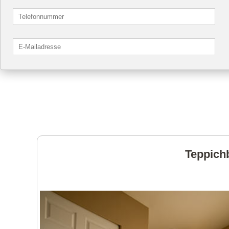
Teppichb