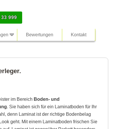
 33 999
ngen
Bewertungen
Kontakt
rleger.
eister im Bereich
Boden- und
ung
. Sie haben sich für ein Laminatboden für Ihr
hl, denn Laminat ist der richtige Bodenbelag
ook geht. Mit einem Laminatboden frischen Sie