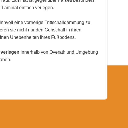
auf. Laminat ist gegenüber Parkett besonders
h Laminat einfach verlegen.
nnvoll eine vorherige Trittschalldämmung zu
eren sie nicht nur den Gehschall in ihren
einen Unebenheiten ihres Fußbodens.
 verlegen
innerhalb von Overath und Umgebung
haben.