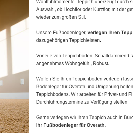
Wohlfühlmomente. Teppich überzeugt durch s
Auswahl, ob Hochflor oder Kurzflor, mit der 
wieder zum großen Stil.
Unsere Fußbodenleger,
verlegen Ihren Tepp
dazugehörigen Teppichleisten.
Vorteile von Teppichboden: Schalldämmend
angenehmes Wohngefühl, Robust.
Wollen Sie Ihren Teppichboden verlegen lasse
Bodenleger für Overath und Umgebung helfen 
Teppichbodens. Wir arbeiten für Privat- und 
Durchführungstermine zu Verfügung stellen.
Gerne verlegen wir Ihren Teppich auch in Bü
Ihr Fußbodenleger für Overath.