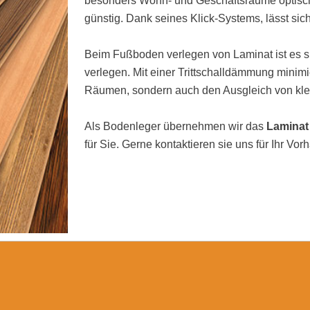
besonders Wohn- und Geschäftsräume optisch 
günstig. Dank seines Klick-Systems, lässt sic
Beim Fußboden verlegen von Laminat ist es si
verlegen. Mit einer Trittschalldämmung minimi
Räumen, sondern auch den Ausgleich von kl
Als Bodenleger übernehmen wir das
Laminat
für Sie. Gerne kontaktieren sie uns für Ihr Vor