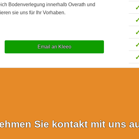
eich Bodenverlegung innerhalb Overath und
eren sie uns für Ihr Vorhaben.
Email an Kleeo
ehmen Sie kontakt mit uns au