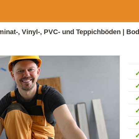
aminat-, Vinyl-, PVC- und Teppichböden | Bo