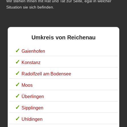
Wir stehen Ihnen mit Rat und Tat zur Seite, egal in welcher
Situation sie sich befinden.
Umkreis von Reichenau
Gaienhofen
Konstanz
Radolfzell am Bodensee
Moos
Überlingen
Sipplingen
Uhldingen