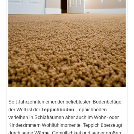
Seit Jahrzehnten einer der beliebtesten Bodenbeläge
der Welt ist der
Teppichboden
. Teppichböden
verleihen in Schlafräumen aber auch im Wohn- oder
Kinderzimmern Wohlfühlmomente. Teppich überzeugt
durch seine Wärme, Gemütlichkeit und seiner großen